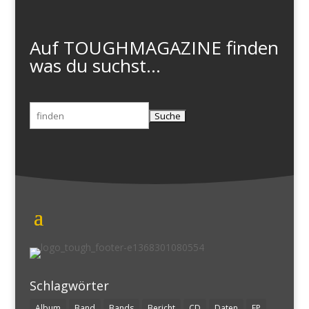
Auf TOUGHMAGAZINE finden
was du suchst...
Suchen
nach:
Schlagwörter
Album
Band
Bands
Bericht
CD
Daten
EP