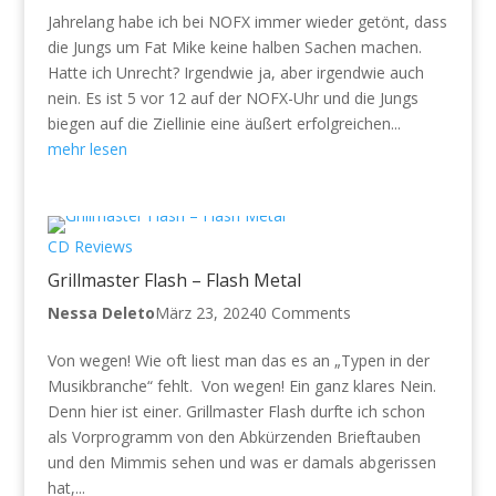
Jahrelang habe ich bei NOFX immer wieder getönt, dass
die Jungs um Fat Mike keine halben Sachen machen.
Hatte ich Unrecht? Irgendwie ja, aber irgendwie auch
nein. Es ist 5 vor 12 auf der NOFX-Uhr und die Jungs
biegen auf die Ziellinie eine äußert erfolgreichen...
mehr lesen
CD Reviews
Grillmaster Flash – Flash Metal
Nessa Deleto
März 23, 2024
0 Comments
Von wegen! Wie oft liest man das es an „Typen in der
Musikbranche“ fehlt. Von wegen! Ein ganz klares Nein.
Denn hier ist einer. Grillmaster Flash durfte ich schon
als Vorprogramm von den Abkürzenden Brieftauben
und den Mimmis sehen und was er damals abgerissen
hat,...