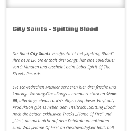
City Saints – Spitting Blood
Die Band
City Saints
veröffentlicht mit „Spitting Blood“
ihre neue EP. Sie enthält drei Songs, hat eine Spieldauer
von 9 Minuten und erscheint beim Label Spirit Of The
Streets Records.
Die schwedischen Musiker servieren hier drei frische und
knackige Working-Class-Songs – erinnnert stark an
Sham
69
, allerdings etwas rock’n’rolliger! Auf dieser Vinyl-only
Produktion gibt es neben dem Titeltrack „Spitting Blood“
noch die beiden exklusiven Tracks „Flame Of Fire“ und
„Lies“, die auch nicht auf dem Debütalbum enthalten
sind. Was „Flame Of Fire“ an Geschwindigkeit fehlt, holt