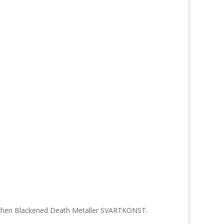
ischen Blackened Death Metaller SVARTKONST.