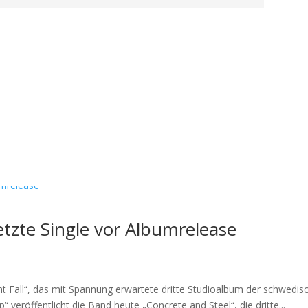
letzte Single vor Albumrelease
t Fall“, das mit Spannung erwartete dritte Studioalbum der schwed
 veröffentlicht die Band heute „Concrete and Steel“, die dritte...