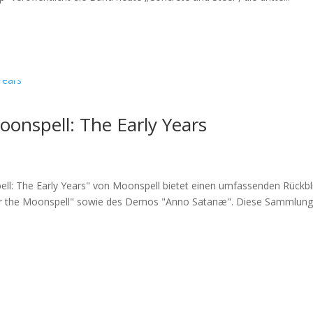
onspell: The Early Years
ll: The Early Years" von Moonspell bietet einen umfassenden Rückbli
der the Moonspell" sowie des Demos "Anno Satanæ". Diese Sammlung.