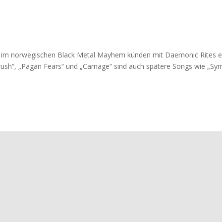
d im norwegischen Black Metal Mayhem künden mit Daemonic Rites e
ush“, „Pagan Fears“ und „Carnage“ sind auch spätere Songs wie „Symb