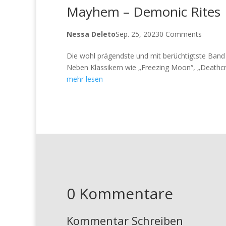
Mayhem – Demonic Rites
Nessa Deleto
Sep. 25, 2023
0 Comments
Die wohl prägendste und mit berüchtigtste Ban
Neben Klassikern wie „Freezing Moon“, „Deathcr
mehr lesen
0 Kommentare
Kommentar Schreiben