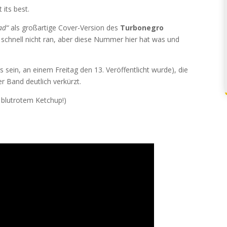
 its best.
ad“
als großartige Cover-Version des
Turbonegro
hnell nicht ran, aber diese Nummer hier hat was und
rs sein, an einem Freitag den 13. Veröffentlicht wurde), die
r Band deutlich verkürzt.
 blutrotem Ketchup!)