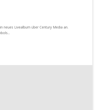
in neues Livealbum über Century Media an.
ols...