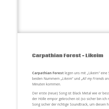
Carpathian Forest – Likeim
Carpathian Forest
legen uns mit „Likeim
“
eine 
beiden Nummern „
Likeim
“ und „
All my Friends a
Minuten kommen.
Der erste (neue) Song ist Black Metal wie er bess
der Hölle empor gekrochen ist (so sicher bin ich mi
Song sicher der richtige Soundtrack, um diesen 