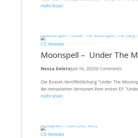
mehr lesen
CD Reviews
Moonspell – Under The Mo
Nessa Deleto
Juni 16, 2025
0 Comments
Die Boxset-Veröffentlichung "Under The Moonspe
die remasterten Versionen ihrer ersten EP "Un
mehr lesen
CD Reviews