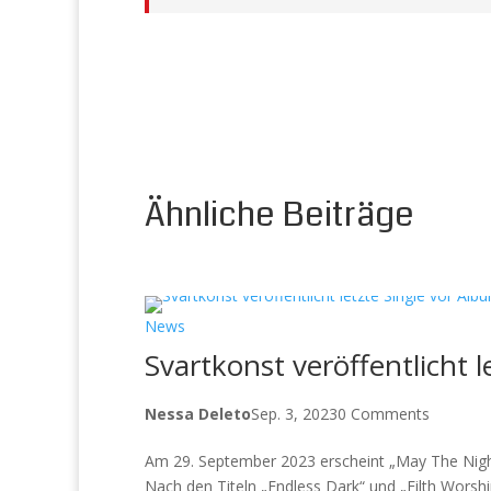
Ähnliche Beiträge
News
Svartkonst veröffentlicht 
Nessa Deleto
Sep. 3, 2023
0 Comments
Am 29. September 2023 erscheint „May The Nigh
Nach den Titeln „Endless Dark“ und „Filth Worship“