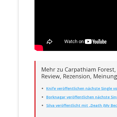
Mehr zu Carpathiam Forest, 
Review, Rezension, Meinung,
Knife veröffentlichen nächste Single 
Borknagar veröffentlichen nächste Si
Silva veröffentlicht mit „Death (My Be