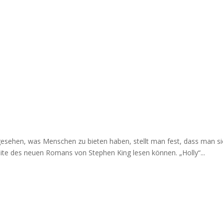
ehen, was Menschen zu bieten haben, stellt man fest, dass man sich 
eite des neuen Romans von Stephen King lesen können. „Holly“...