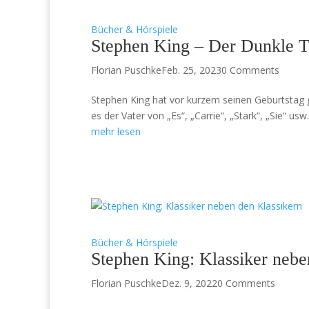
Bücher & Hörspiele
Stephen King – Der Dunkle T
Florian Puschke
Feb. 25, 2023
0 Comments
Stephen King hat vor kurzem seinen Geburtstag ge
es der Vater von „Es“, „Carrie“, „Stark“, „Sie“ us
mehr lesen
Bücher & Hörspiele
Stephen King: Klassiker nebe
Florian Puschke
Dez. 9, 2022
0 Comments