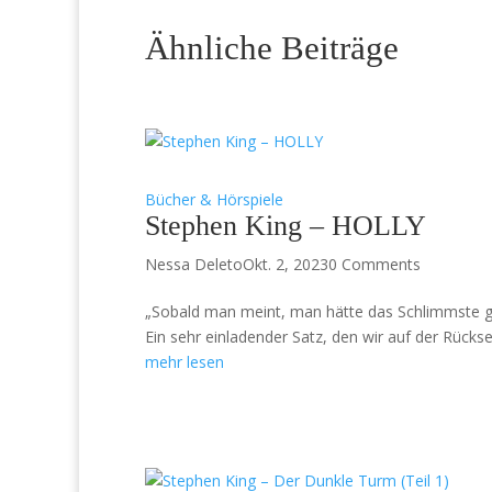
Ähnliche Beiträge
Bücher & Hörspiele
Stephen King – HOLLY
Nessa Deleto
Okt. 2, 2023
0 Comments
„Sobald man meint, man hätte das Schlimmste ges
Ein sehr einladender Satz, den wir auf der Rücks
mehr lesen