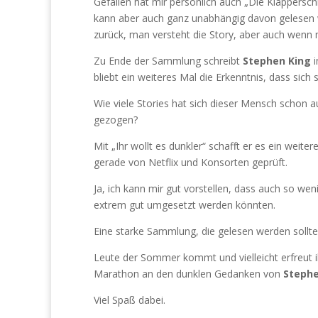
Gefallen hat mir persönlich auch „Die Klappersch
kann aber auch ganz unabhängig davon gelesen
zurück, man versteht die Story, aber auch wenn 
Zu Ende der Sammlung schreibt
Stephen King
i
bliebt ein weiteres Mal die Erkenntnis, dass sich 
Wie viele Stories hat sich dieser Mensch schon 
gezogen?
Mit „Ihr wollt es dunkler“ schafft er es ein weit
gerade von Netflix und Konsorten geprüft.
Ja, ich kann mir gut vorstellen, dass auch so weni
extrem gut umgesetzt werden könnten.
Eine starke Sammlung, die gelesen werden sollte
Leute der Sommer kommt und vielleicht erfreut 
Marathon an den dunklen Gedanken von
Stephe
Viel Spaß dabei.