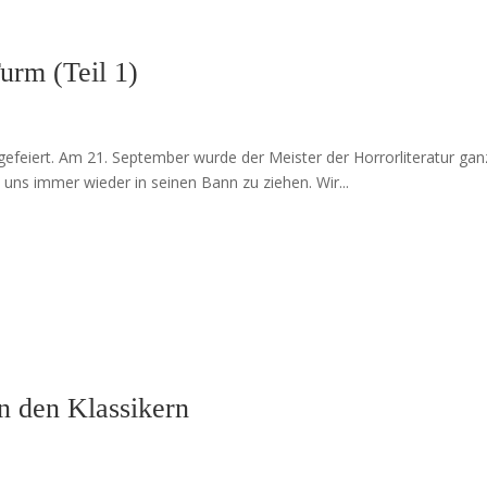
urm (Teil 1)
feiert. Am 21. September wurde der Meister der Horrorliteratur ganze 
w. uns immer wieder in seinen Bann zu ziehen. Wir...
n den Klassikern