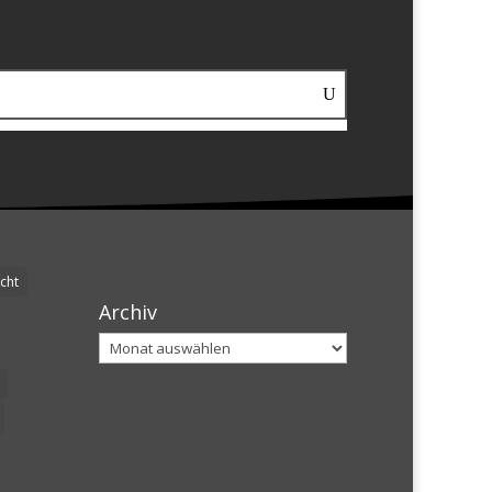
cht
Archiv
Archiv