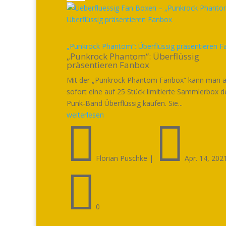
„Punkrock Phantom“: Überflüssig präsentieren 
„Punkrock Phantom“: Überflüssig
präsentieren Fanbox
Mit der „Punkrock Phantom Fanbox“ kann man 
sofort eine auf 25 Stück limitierte Sammlerbox d
Punk-Band Überflüssig kaufen. Sie...
weiterlesen


Florian Puschke
|
Apr. 14, 202

0