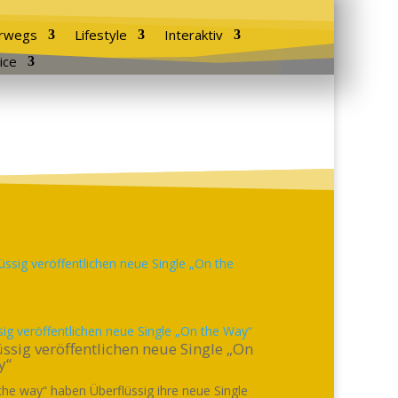
rwegs
Lifestyle
Interaktiv
ice
sig veröffentlichen neue Single „On the Way“
ssig veröffentlichen neue Single „On
y“
the way“ haben Überflüssig ihre neue Single