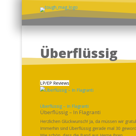
Überflüssig
LP/EP Reviews
Überflüssig – In Flagranti
Überflüssig – In Flagranti
Herzlichen Glückwunsch! Ja, da müssen wir gratul
Immerhin sind Überflüssig gerade mal 30 gewor
Wie schön, dass die Band aus Herne ihren...