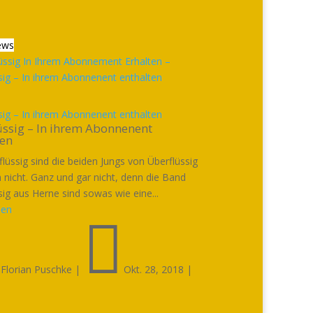
ews
sig – In ihrem Abonnenent enthalten
üssig – In ihrem Abonnenent
ten
flüssig sind die beiden Jungs von Überflüssig
h nicht. Ganz und gar nicht, denn die Band
sig aus Herne sind sowas wie eine...
sen


Florian Puschke
|
Okt. 28, 2018
|