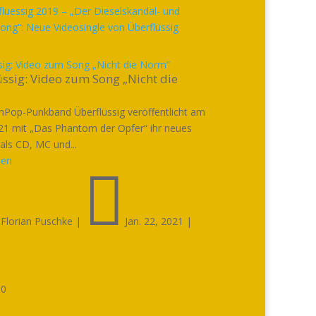
sig: Video zum Song „Nicht die Norm“
ssig: Video zum Song „Nicht die
hPop-Punkband Überflüssig veröffentlicht am
21 mit „Das Phantom der Opfer“ ihr neues
als CD, MC und...
sen


Florian Puschke
|
Jan. 22, 2021
|

0