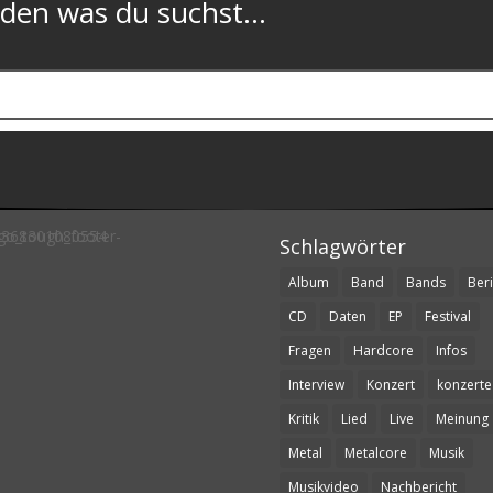
n was du suchst...
Schlagwörter
Album
Band
Bands
Beri
CD
Daten
EP
Festival
Fragen
Hardcore
Infos
Interview
Konzert
konzerte
Kritik
Lied
Live
Meinung
Metal
Metalcore
Musik
Musikvideo
Nachbericht