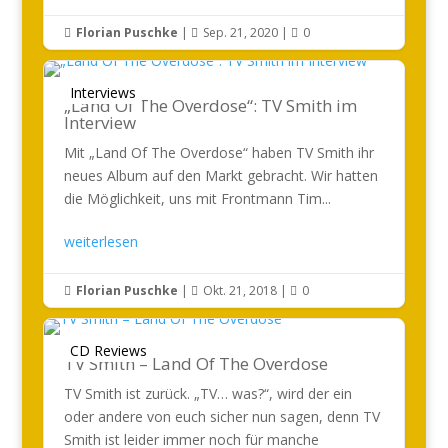
Florian Puschke
|
Sep. 21, 2020
|
0



Interviews
„Land Of The Overdose“: TV Smith im
Interview
Mit „Land Of The Overdose“ haben TV Smith ihr
neues Album auf den Markt gebracht. Wir hatten
die Möglichkeit, uns mit Frontmann Tim...
weiterlesen
Florian Puschke
|
Okt. 21, 2018
|
0



CD Reviews
TV Smith – Land Of The Overdose
TV Smith ist zurück. „TV… was?“, wird der ein
oder andere von euch sicher nun sagen, denn TV
Smith ist leider immer noch für manche