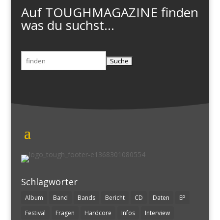
Auf TOUGHMAGAZINE finden
was du suchst...
Suchen
nach:
Schlagwörter
Album
Band
Bands
Bericht
CD
Daten
EP
Festival
Fragen
Hardcore
Infos
Interview