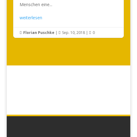
Menschen eine...
weiterlesen
Florian Puschke
|
Sep. 10, 2018
|
0


