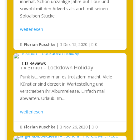
innehat. Schon unzählige Jahre auf Tour und
sowohl mit den Adverts als auch mit seinen
Soloalben Stücke...
weiterlesen
Florian Puschke
|
Dez. 15, 2020
|
0



CD Reviews
TV Smith – Lockdown Holiday
Punk ist…wenn man es trotzdem macht. Viele
Künstler sind derzeit in Wartestellung und
verschieben ihr Albumrelease. Einfach mal
abwarten. Urlaub. Im...
weiterlesen
Florian Puschke
|
Nov. 26, 2020
|
0


