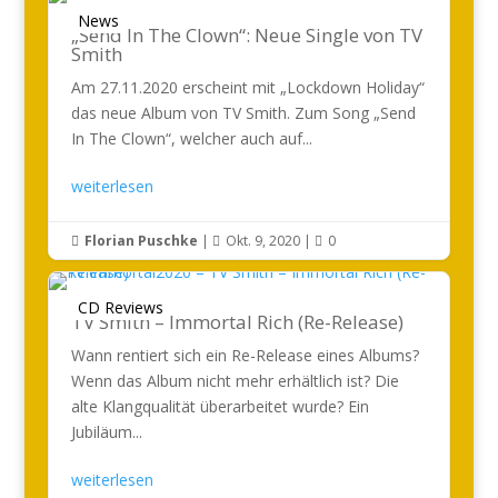
News
„Send In The Clown“: Neue Single von TV
Smith
Am 27.11.2020 erscheint mit „Lockdown Holiday“
das neue Album von TV Smith. Zum Song „Send
In The Clown“, welcher auch auf...
weiterlesen
Florian Puschke
|
Okt. 9, 2020
|
0



CD Reviews
TV Smith – Immortal Rich (Re-Release)
Wann rentiert sich ein Re-Release eines Albums?
Wenn das Album nicht mehr erhältlich ist? Die
alte Klangqualität überarbeitet wurde? Ein
Jubiläum...
weiterlesen