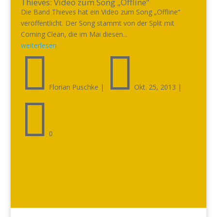
Thieves: Video zum Song „Offline“
Die Band Thieves hat ein Video zum Song „Offline“
veröffentlicht. Der Song stammt von der Split mit
Coming Clean, die im Mai diesen...
weiterlesen


Florian Puschke
|
Okt. 25, 2013
|

0