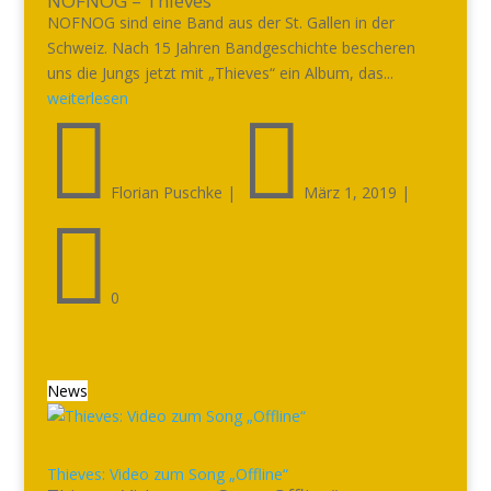
NOFNOG – Thieves
NOFNOG sind eine Band aus der St. Gallen in der
Schweiz. Nach 15 Jahren Bandgeschichte bescheren
uns die Jungs jetzt mit „Thieves“ ein Album, das...
weiterlesen


Florian Puschke
|
März 1, 2019
|

0
News
Thieves: Video zum Song „Offline“