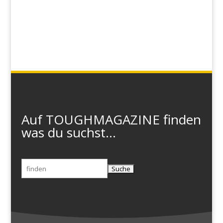
Auf TOUGHMAGAZINE finden
was du suchst...
Suchen
nach: