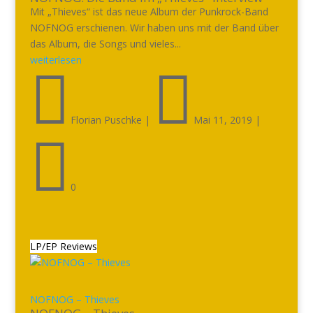
Mit „Thieves“ ist das neue Album der Punkrock-Band
NOFNOG erschienen. Wir haben uns mit der Band über
das Album, die Songs und vieles...
weiterlesen


Florian Puschke
|
Mai 11, 2019
|

0
LP/EP Reviews
NOFNOG – Thieves