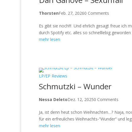
Thorsten
Feb. 27, 2026
0 Comments
Es gibt sie noch!!! Und ehrlich gesagt freue ic
durch Spotify etc. alles so schnelllebig geworden 
mehr lesen
LP/EP Reviews
Schmutzki – Wunder
Nessa Deleto
Dez. 12, 2025
0 Comments
Ja, ist denn heut schon Weihnachten…? Naja, noc
für ein erfreuliches Weihnachts-“Wunder“ und le
mehr lesen