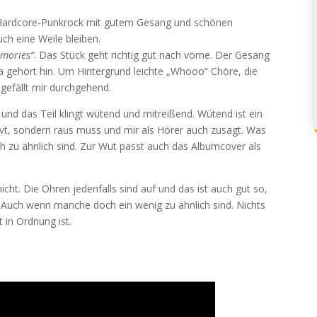
er Hardcore-Punkrock mit gutem Gesang und schönen
ch eine Weile bleiben.
mories“
. Das Stück geht richtig gut nach vorne. Der Gesang
 gehört hin. Um Hintergrund leichte „Whooo“ Chöre, die
gefällt mir durchgehend.
und das Teil klingt wütend und mitreißend. Wütend ist ein
ervt, sondern raus muss und mir als Hörer auch zusagt. Was
h zu ähnlich sind. Zur Wut passt auch das Albumcover als
ht. Die Ohren jedenfalls sind auf und das ist auch gut so,
. Auch wenn manche doch ein wenig zu ähnlich sind. Nichts
 in Ordnung ist.