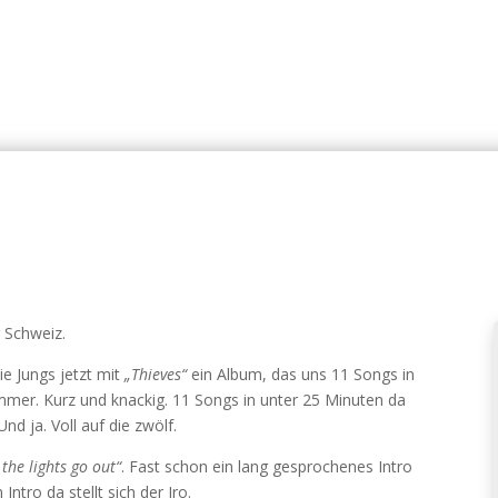
r Schweiz.
e Jungs jetzt mit
„Thieves“
ein Album, das uns 11 Songs in
mmer. Kurz und knackig. 11 Songs in unter 25 Minuten da
d ja. Voll auf die zwölf.
the lights go out“
. Fast schon ein lang gesprochenes Intro
tro da stellt sich der Iro.