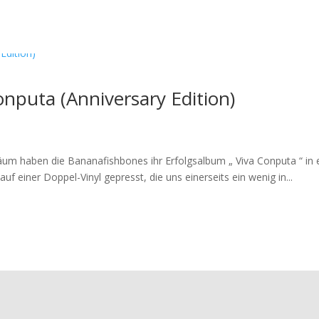
nputa (Anniversary Edition)
äum haben die Bananafishbones ihr Erfolgsalbum „ Viva Conputa “ in
uf einer Doppel-Vinyl gepresst, die uns einerseits ein wenig in...