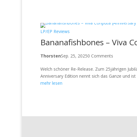
LP/EP Reviews
Bananafishbones – Viva Co
Thorsten
Sep. 25, 2025
0 Comments
Welch schöner Re-Release. Zum 25jährigen Jubil
Anniversary Edition nennt sich das Ganze und ist a
mehr lesen