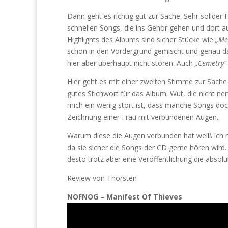
Dann geht es richtig gut zur Sache. Sehr solid
schnellen Songs, die ins Gehör gehen und dort au
Highlights des Albums sind sicher Stücke wie
„Me
schön in den Vordergrund gemischt und genau da
hier aber überhaupt nicht stören. Auch
„Cemetry“
Hier geht es mit einer zweiten Stimme zur Sache 
gutes Stichwort für das Album. Wut, die nicht n
mich ein wenig stört ist, dass manche Songs doc
Zeichnung einer Frau mit verbundenen Augen.
Warum diese die Augen verbunden hat weiß ich nic
da sie sicher die Songs der CD gerne hören wird
desto trotz aber eine Veröffentlichung die absolut
Review von Thorsten
NOFNOG – Manifest Of Thieves