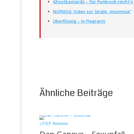
Ghostbastardz – Für Punkrock reicht’s
NOFNOG: Video zur Single „Insomnia“
Überflüssig – In Flagranti
Ähnliche Beiträge
LP/EP Reviews
Dan Ganove – Sexunfall