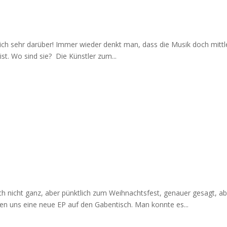
h mich sehr darüber! Immer wieder denkt man, dass die Musik doch mit
ist. Wo sind sie? Die Künstler zum...
h nicht ganz, aber pünktlich zum Weihnachtsfest, genauer gesagt, ab
gen uns eine neue EP auf den Gabentisch. Man konnte es...