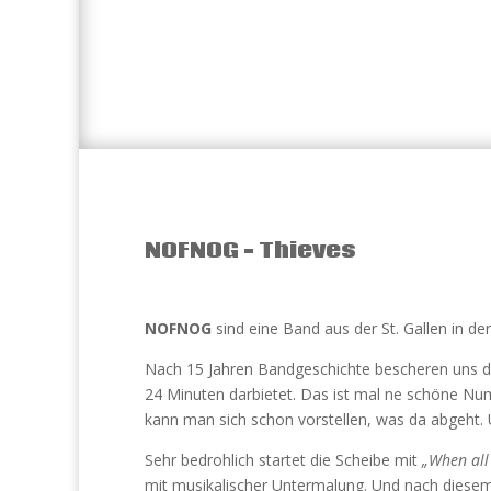
NOFNOG – Thieves
NOFNOG
sind eine Band aus der St. Gallen in de
Nach 15 Jahren Bandgeschichte bescheren uns di
24 Minuten darbietet. Das ist mal ne schöne Nu
kann man sich schon vorstellen, was da abgeht. Un
Sehr bedrohlich startet die Scheibe mit
„When all 
mit musikalischer Untermalung. Und nach diesem In