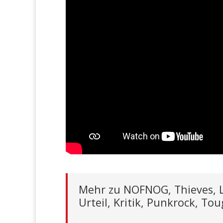
Mehr zu NOFNOG, Thieves, L
Urteil, Kritik, Punkrock, To