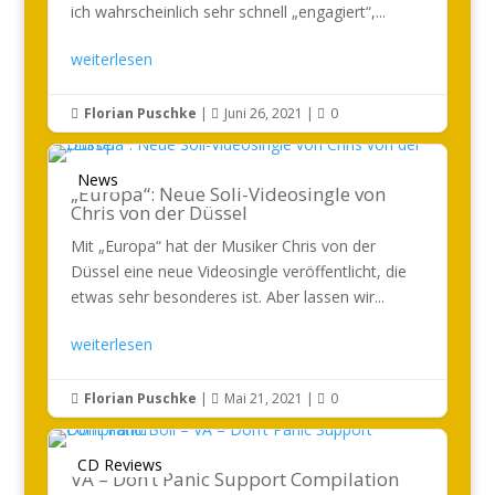
ich wahrscheinlich sehr schnell „engagiert“,...
weiterlesen
Florian Puschke
|
Juni 26, 2021
|
0



News
„Europa“: Neue Soli-Videosingle von
Chris von der Düssel
Mit „Europa“ hat der Musiker Chris von der
Düssel eine neue Videosingle veröffentlicht, die
etwas sehr besonderes ist. Aber lassen wir...
weiterlesen
Florian Puschke
|
Mai 21, 2021
|
0



CD Reviews
VA – Don’t Panic Support Compilation