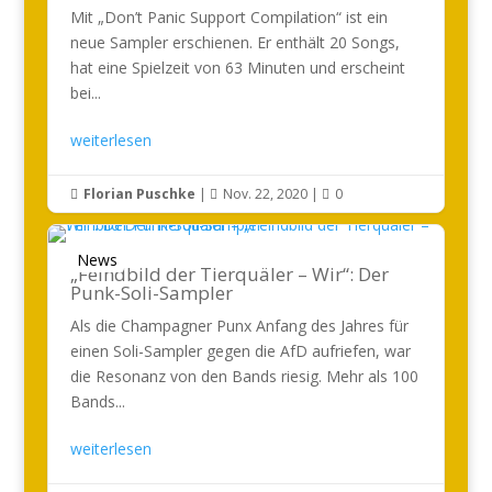
Mit „Don’t Panic Support Compilation“ ist ein
neue Sampler erschienen. Er enthält 20 Songs,
hat eine Spielzeit von 63 Minuten und erscheint
bei...
weiterlesen
Florian Puschke
|
Nov. 22, 2020
|
0



News
„Feindbild der Tierquäler – Wir“: Der
Punk-Soli-Sampler
Als die Champagner Punx Anfang des Jahres für
einen Soli-Sampler gegen die AfD aufriefen, war
die Resonanz von den Bands riesig. Mehr als 100
Bands...
weiterlesen