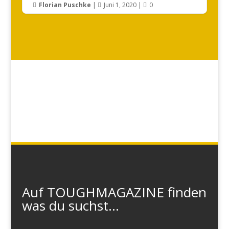
Florian Puschke
|
Juni 1, 2020
|
0



Auf TOUGHMAGAZINE finden
was du suchst...