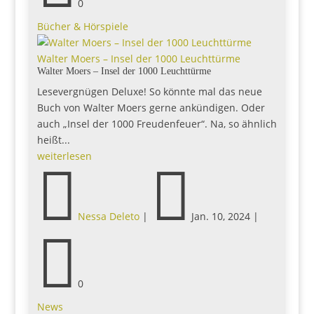
0
Bücher & Hörspiele
Walter Moers – Insel der 1000 Leuchttürme
Walter Moers – Insel der 1000 Leuchttürme
Lesevergnügen Deluxe! So könnte mal das neue
Buch von Walter Moers gerne ankündigen. Oder
auch „Insel der 1000 Freudenfeuer“. Na, so ähnlich
heißt...
weiterlesen


Nessa Deleto
|
Jan. 10, 2024
|

0
News