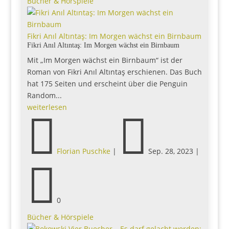
Bücher & Hörspiele
Fikri Anıl Altıntaş: Im Morgen wächst ein Birnbaum
Fikri Anıl Altıntaş: Im Morgen wächst ein Birnbaum
Mit „Im Morgen wächst ein Birnbaum“ ist der
Roman von Fikri Anıl Altıntaş erschienen. Das Buch
hat 175 Seiten und erscheint über die Penguin
Random...
weiterlesen


Florian Puschke
|
Sep. 28, 2023
|

0
Bücher & Hörspiele