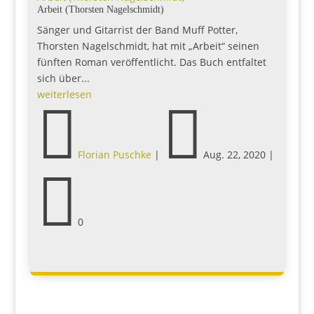
Arbeit (Thorsten Nagelschmidt)
Sänger und Gitarrist der Band Muff Potter,
Thorsten Nagelschmidt, hat mit „Arbeit“ seinen
fünften Roman veröffentlicht. Das Buch entfaltet
sich über...
weiterlesen


Florian Puschke
|
Aug. 22, 2020
|

0