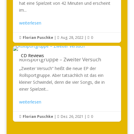
hat eine Spielzeit von 42 Minuten und erscheint
im...
weiterlesen
Florian Puschke
|
Aug. 28, 2022
|
0



CD Reviews
Rollsportgruppe – Zweiter Versuch
„Zweiter Versuch“ heißt die neue EP der
Rollsportgruppe. Aber tatsächlich ist das ein
kleiner Schwindel, denn die vier Songs, die in
einer Spielzeit...
weiterlesen
Florian Puschke
|
Dez. 26, 2021
|
0


