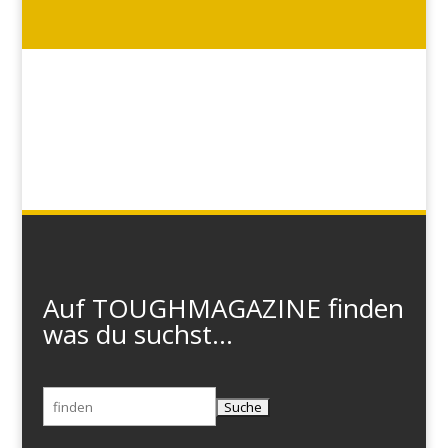
Auf TOUGHMAGAZINE finden
was du suchst...
Suchen
nach: