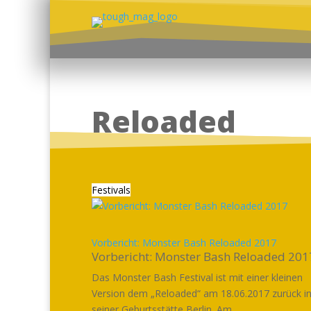
Reloaded
Festivals
Vorbericht: Monster Bash Reloaded 2017
Vorbericht: Monster Bash Reloaded 201
Das Monster Bash Festival ist mit einer kleinen
Version dem „Reloaded“ am 18.06.2017 zurück i
seiner Geburtsstätte Berlin. Am...