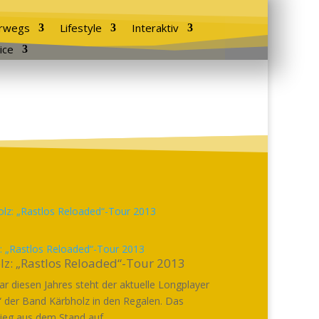
rwegs
Lifestyle
Interaktiv
ice
: „Rastlos Reloaded“-Tour 2013
lz: „Rastlos Reloaded“-Tour 2013
uar diesen Jahres steht der aktuelle Longplayer
“ der Band Kärbholz in den Regalen. Das
ieg aus dem Stand auf...