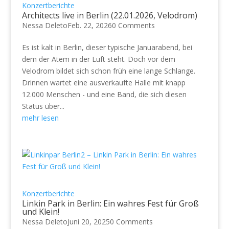
Konzertberichte
Architects live in Berlin (22.01.2026, Velodrom)
Nessa Deleto
Feb. 22, 2026
0 Comments
Es ist kalt in Berlin, dieser typische Januarabend, bei
dem der Atem in der Luft steht. Doch vor dem
Velodrom bildet sich schon früh eine lange Schlange.
Drinnen wartet eine ausverkaufte Halle mit knapp
12.000 Menschen - und eine Band, die sich diesen
Status über...
mehr lesen
Konzertberichte
Linkin Park in Berlin: Ein wahres Fest für Groß
und Klein!
Nessa Deleto
Juni 20, 2025
0 Comments