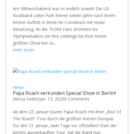
Am Mittwochabend war es endlich soweit! Die US-
Rockband Linkin Park feierte sieben Jahre nach ihrem
letzten Auftritt in Berlin ihr Comeback mit neuer
Besetzung. An die 75.000 Fans strömten ins
Olympiastadion um ihre Lieblinge bei ihrer bisher
größten Show live zu...
mehr lesen
News
Papa Roach verkünden Special Show in Berlin!
Nessa Deleto
Jan. 13, 2025
0 Comments
Ab dem 23. Januar touren Papa Roach mit ihrer „Rise Of
The Roach“-Tour durch die größten Arenen Europas.
Für den 21. Januar, zwei Tage vor offiziellem Start der
bereits ausverkauften Tour, hat die Band nun