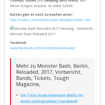
Champs
,
Issues
und
Sleeping with Sirens
. Wer
dieses Ereignis verpasst, ist selber Schuld.
Karten gibt es noch zu kaufen unter:
http://x-why-z.eu/monster-bash-reloaded-tickets-186
facebook:
www.facebook.com/monsterbashreloaded
Mehr zu Monster Bash, Berlin,
Reloaded, 2017, Vorbericht,
Bands, Tickets, Tough
Magazine,
Die Toten Hosen begeistern Berlin mit
einem unvergesslichen Tourabend!