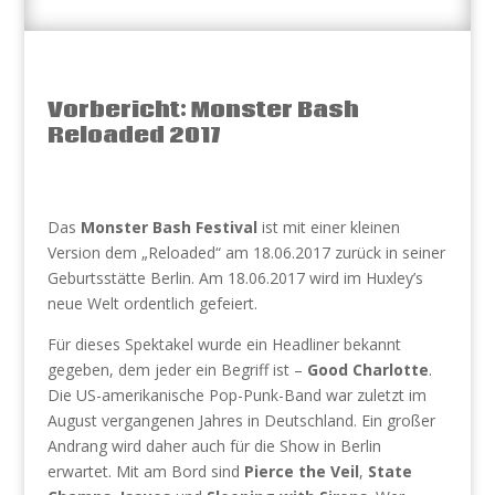
Vorbericht: Monster Bash
Reloaded 2017
Das
Monster Bash Festival
ist mit einer kleinen
Version dem „Reloaded“ am 18.06.2017 zurück in seiner
Geburtsstätte Berlin. Am 18.06.2017 wird im Huxley’s
neue Welt ordentlich gefeiert.
Für dieses Spektakel wurde ein Headliner bekannt
gegeben, dem jeder ein Begriff ist –
Good Charlotte
.
Die US-amerikanische Pop-Punk-Band war zuletzt im
August vergangenen Jahres in Deutschland. Ein großer
Andrang wird daher auch für die Show in Berlin
erwartet. Mit am Bord sind
Pierce the Veil
,
State