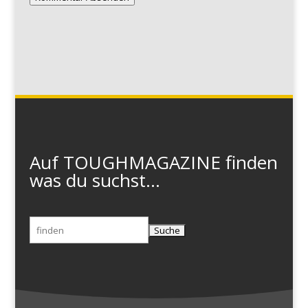
Auf TOUGHMAGAZINE finden
was du suchst...
Suchen
nach: