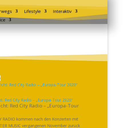
rwegs
Lifestyle
Interaktiv
ice
e
ht: Red City Radio – „Europa-Tour 2020“
cht: Red City Radio – „Europa-Tour
Y RADIO kommen nach den Konzerten mit
ER MUSIC vergangenen November zurück