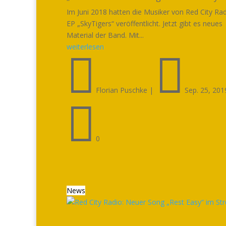
Im Juni 2018 hatten die Musiker von Red City Rad
EP „SkyTigers“ veröffentlicht. Jetzt gibt es neues
Material der Band. Mit...
weiterlesen


Florian Puschke
|
Sep. 25, 201

0
News