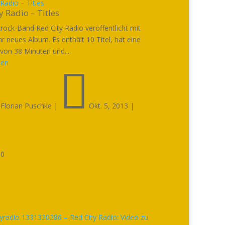
Radio – Titles
y Radio – Titles
rock-Band Red City Radio veröffentlicht mit
ihr neues Album. Es enthält 10 Titel, hat eine
 von 38 Minuten und...
sen


Florian Puschke
|
Okt. 5, 2013
|

0