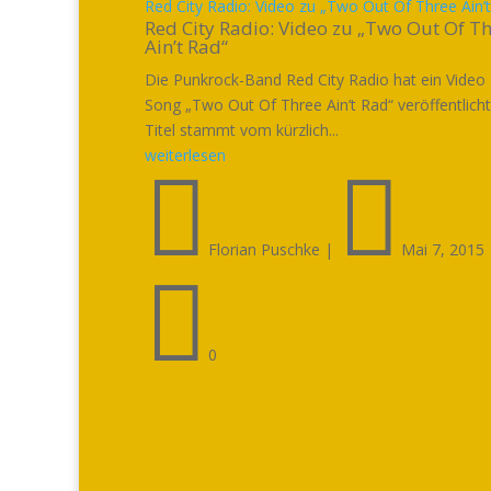
Red City Radio: Video zu „Two Out Of Three Ain’
Red City Radio: Video zu „Two Out Of T
Ain’t Rad“
Die Punkrock-Band Red City Radio hat ein Video
Song „Two Out Of Three Ain’t Rad“ veröffentlicht
Titel stammt vom kürzlich...
weiterlesen


Florian Puschke
|
Mai 7, 2015

0