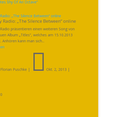
 Radio: „The Silence Between“ online
y Radio: „The Silence Between“ online
 Radio präsentieren einen weiteren Song von
uen Album „Titles“, welches am 15.10.2013
t. Anhören kann man sich...
sen


Florian Puschke
|
Okt. 2, 2013
|

0