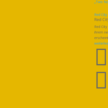
Red City
Red Cit
Red City
ihrem ne
erschein
weiterle