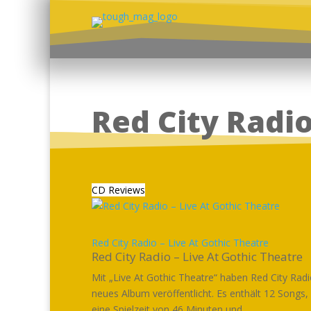
Red City Radi
CD Reviews
Red City Radio – Live At Gothic Theatre
Red City Radio – Live At Gothic Theatre
Mit „Live At Gothic Theatre“ haben Red City Radi
neues Album veröffentlicht. Es enthält 12 Songs,
eine Spielzeit von 46 Minuten und...