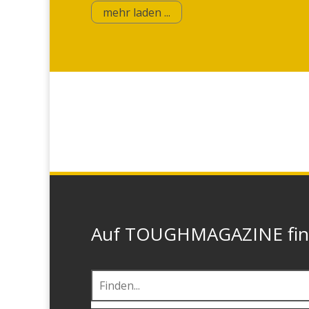
mehr laden ...
Auf TOUGHMAGAZINE finde