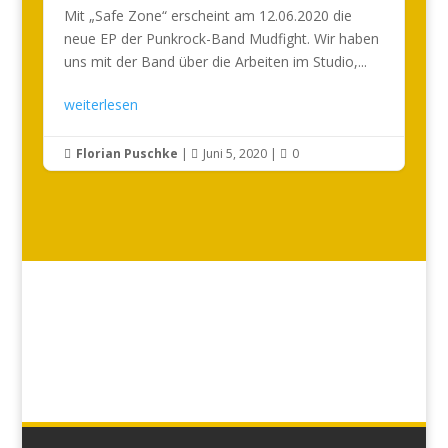
Mit „Safe Zone“ erscheint am 12.06.2020 die
neue EP der Punkrock-Band Mudfight. Wir haben
uns mit der Band über die Arbeiten im Studio,...
weiterlesen
Florian Puschke
|
Juni 5, 2020
|
0


