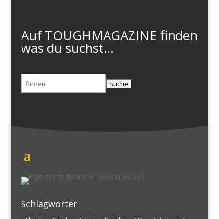
Auf TOUGHMAGAZINE finden
was du suchst...
Suchen
nach:
Schlagwörter