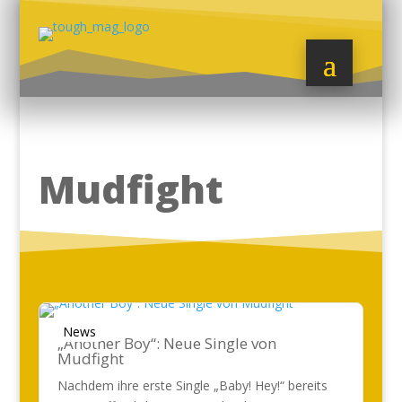
Mudfight
News
„Another Boy“: Neue Single von
Mudfight
Nachdem ihre erste Single „Baby! Hey!“ bereits