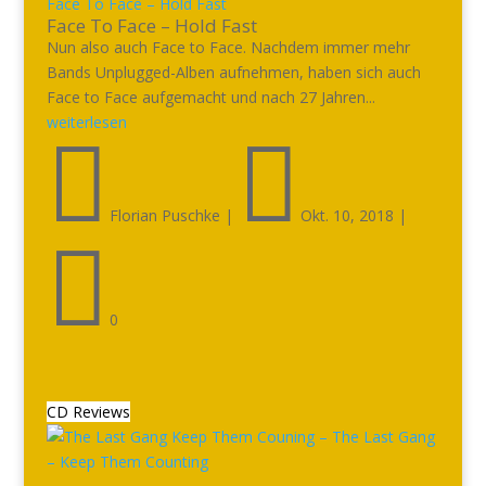
Face To Face – Hold Fast
Face To Face – Hold Fast
Nun also auch Face to Face. Nachdem immer mehr
Bands Unplugged-Alben aufnehmen, haben sich auch
Face to Face aufgemacht und nach 27 Jahren...
weiterlesen


Florian Puschke
|
Okt. 10, 2018
|

0
CD Reviews