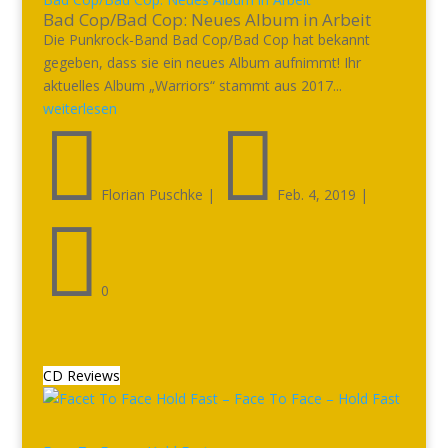
Bad Cop/Bad Cop: Neues Album in Arbeit
Die Punkrock-Band Bad Cop/Bad Cop hat bekannt
gegeben, dass sie ein neues Album aufnimmt! Ihr
aktuelles Album „Warriors“ stammt aus 2017...
weiterlesen


Florian Puschke
|
Feb. 4, 2019
|

0
CD Reviews