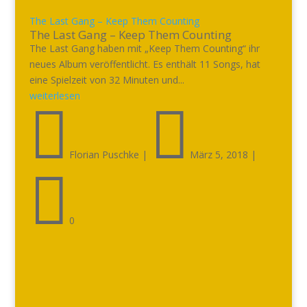
The Last Gang – Keep Them Counting
The Last Gang – Keep Them Counting
The Last Gang haben mit „Keep Them Counting“ ihr
neues Album veröffentlicht. Es enthält 11 Songs, hat
eine Spielzeit von 32 Minuten und...
weiterlesen


Florian Puschke
|
März 5, 2018
|

0