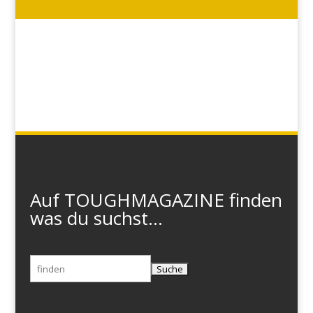
Auf TOUGHMAGAZINE finden
was du suchst...
Suchen
nach: