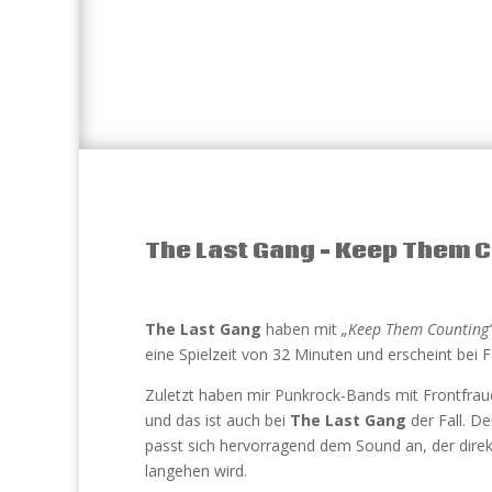
The Last Gang – Keep Them 
The Last Gang
haben mit
„Keep Them Counting
eine Spielzeit von 32 Minuten und erscheint bei 
Zuletzt haben mir Punkrock-Bands mit Frontfra
und das ist auch bei
The Last Gang
der Fall. D
passt sich hervorragend dem Sound an, der dir
langehen wird.