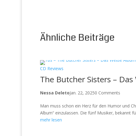
Ähnliche Beiträge
CD Reviews
The Butcher Sisters – Da
Nessa Deleto
Jan. 22, 2025
0 Comments
Man muss schon ein Herz für den Humor und Cha
Album“ einzulassen. Die fünf Musiker, bekannt 
mehr lesen