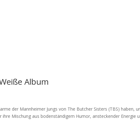
s Weiße Album
rme der Mannheimer Jungs von The Butcher Sisters (TBS) haben, um
für ihre Mischung aus bodenständigem Humor, ansteckender Energie u