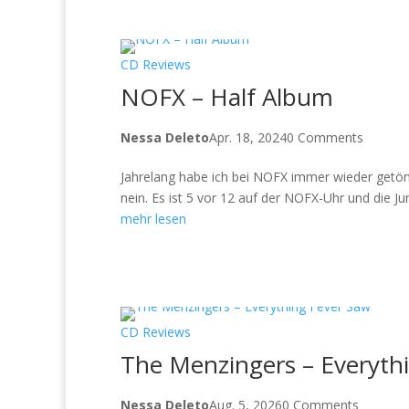
CD Reviews
NOFX – Half Album
Nessa Deleto
Apr. 18, 2024
0 Comments
Jahrelang habe ich bei NOFX immer wieder getönt
nein. Es ist 5 vor 12 auf der NOFX-Uhr und die Jun
mehr lesen
CD Reviews
The Menzingers – Everythi
Nessa Deleto
Aug. 5, 2026
0 Comments