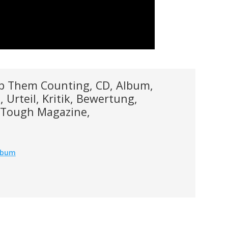
ep Them Counting, CD, Album,
 Urteil, Kritik, Bewertung,
 Tough Magazine,
Album