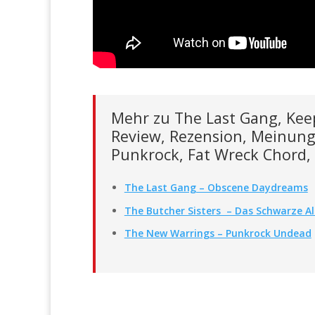
Mehr zu The Last Gang, Ke
Review, Rezension, Meinung,
Punkrock, Fat Wreck Chord,
The Last Gang – Obscene Daydreams
The Butcher Sisters – Das Schwarze 
The New Warrings – Punkrock Undead