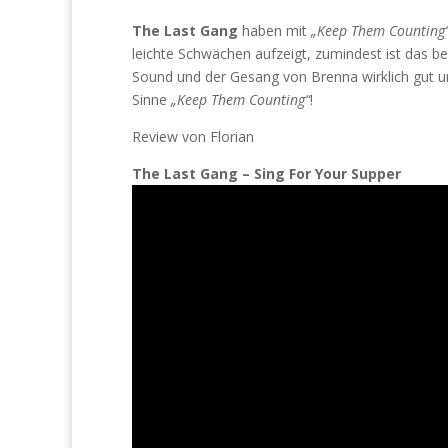
The Last Gang
haben mit
„Keep Them Counting
leichte Schwächen aufzeigt, zumindest ist das be
Sound und der Gesang von Brenna wirklich gut un
Sinne
„Keep Them Counting“
!
Review von Florian
The Last Gang – Sing For Your Supper