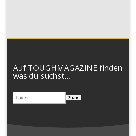
Auf TOUGHMAGAZINE finden
was du suchst...
Suchen
nach: