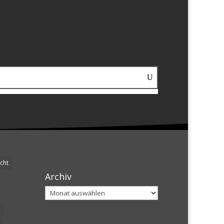
cht
Archiv
Archiv