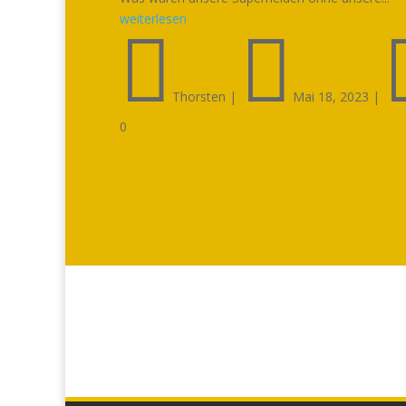
weiterlesen


Thorsten
|
Mai 18, 2023
|
0