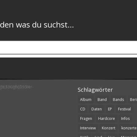
n was du suchst...
Schlagwörter
Album
Band
Bands
Beri
CD
Daten
EP
Festival
Fragen
Hardcore
Infos
Interview
Konzert
konzerte