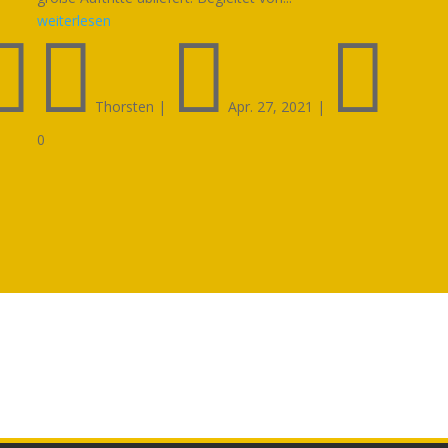
weiterlesen




Thorsten
|
Apr. 27, 2021
|
0