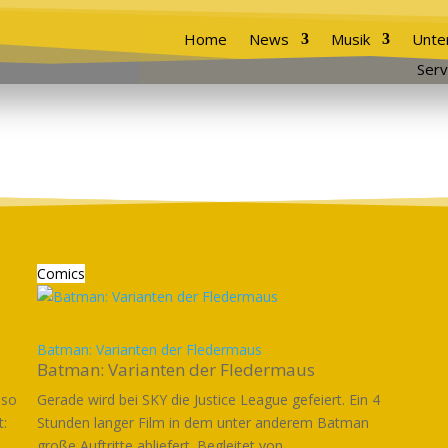
Home
News
Musik
Unte
Serv
Comics
Batman: Varianten der Fledermaus
Batman: Varianten der Fledermaus
 so
Gerade wird bei SKY die Justice League gefeiert. Ein 4
t:
Stunden langer Film in dem unter anderem Batman
große Auftritte abliefert. Begleitet von...