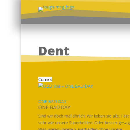
Dent
Comics
ONE BAD DAY
ONE BAD DAY
Sind wir doch mal ehrlich. Wir lieben sie alle. Fast
sehr wie unsere Superhelden. Oder besser gesag
Was wären unsere Superhelden ohne unsere...