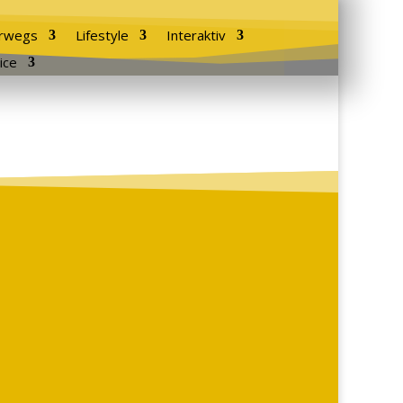
rwegs
Lifestyle
Interaktiv
ice