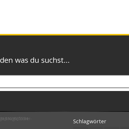
n was du suchst...
Schlagwörter