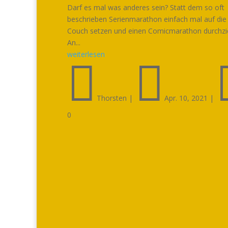
Darf es mal was anderes sein? Statt dem so oft
beschrieben Serienmarathon einfach mal auf die
Couch setzen und einen Comicmarathon durchz
An...
weiterlesen


Thorsten
|
Apr. 10, 2021
|
0