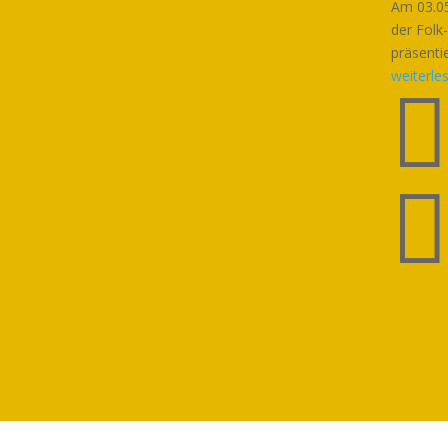
Am 03.05
der Folk
präsentie
weiterle