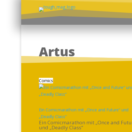
Artus
Comics
Ein Comicmarathon mit „Once and Future“ und
„Deadly Class“
Ein Comicmarathon mit „Once and Futu
und „Deadly Class“