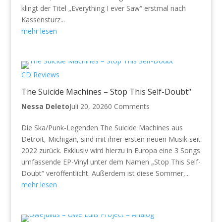
klingt der Titel „Everything I ever Saw“ erstmal nach
Kassensturz...
mehr lesen
CD Reviews
The Suicide Machines – Stop This Self-Doubt“
Nessa Deleto
Juli 20, 2026
0 Comments
Die Ska/Punk-Legenden The Suicide Machines aus
Detroit, Michigan, sind mit ihrer ersten neuen Musik seit
2022 zurück. Exklusiv wird hierzu in Europa eine 3 Songs
umfassende EP-Vinyl unter dem Namen „Stop This Self-
Doubt“ veröffentlicht. Außerdem ist diese Sommer,...
mehr lesen