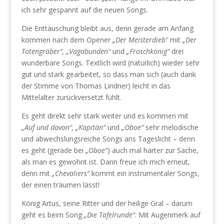
ich sehr gespannt auf die neuen Songs.
Die Enttäuschung bleibt aus, denn gerade am Anfang
kommen nach dem Opener
„Der Meisterdieb“
mit
„Der
Totengräber“, „Vagabunden“
und
„Froschkönig“
drei
wunderbare Songs. Textlich wird (natürlich) wieder sehr
gut und stark gearbeitet, so dass man sich (auch dank
der Stimme von Thomas Lindner) leicht in das
Mittelalter zurückversetzt fühlt.
Es geht direkt sehr stark weiter und es kommen mit
„Auf und davon“, „Kapitän“
und
„Oboe“
sehr melodische
und abwechslungsreiche Songs ans Tageslicht – denn
es geht (gerade bei
„Oboe“
) auch mal härter zur Sache,
als man es gewohnt ist. Dann freue ich mich erneut,
denn mit
„Chevaliers“
kommt ein instrumentaler Songs,
der einen träumen lässt!
König Artus, seine Ritter und der heilige Gral – darum
geht es beim Song
„Die Tafelrunde“
. Mit Augenmerk auf