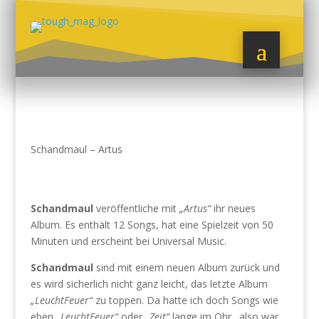
Schandmaul – Artus
Schandmaul
veröffentliche mit
„Artus“
ihr neues
Album. Es enthält 12 Songs, hat eine Spielzeit von 50
Minuten und erscheint bei Universal Music.
Schandmaul
sind mit einem neuen Album zurück und
es wird sicherlich nicht ganz leicht, das letzte Album
„LeuchtFeuer“
zu toppen. Da hatte ich doch Songs wie
eben
„LeuchtFeuer“
oder
„Zeit“
lange im Ohr…also war