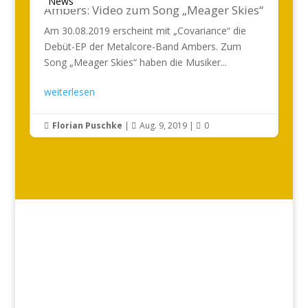
News
Ambers: Video zum Song „Meager Skies“
Am 30.08.2019 erscheint mit „Covariance“ die
Debüt-EP der Metalcore-Band Ambers. Zum
Song „Meager Skies“ haben die Musiker...
weiterlesen
Florian Puschke
|
Aug. 9, 2019
|
0


