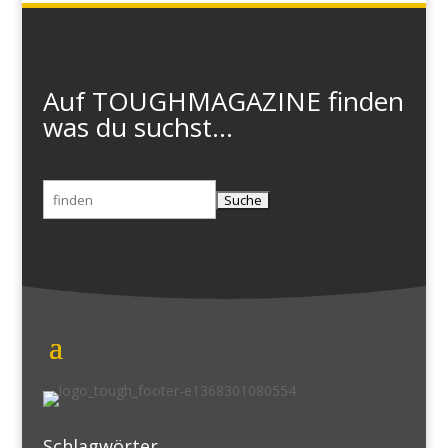
Auf TOUGHMAGAZINE finden
was du suchst...
Suchen
nach:
Schlagwörter