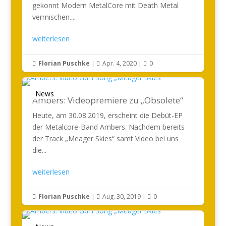
gekonnt Modern MetalCore mit Death Metal
vermischen....
weiterlesen
Florian Puschke
|
Apr. 4, 2020
|
0



News
Ambers: Videopremiere zu „Obsolete“
Heute, am 30.08.2019, erscheint die Debüt-EP
der Metalcore-Band Ambers. Nachdem bereits
der Track „Meager Skies“ samt Video bei uns
die...
weiterlesen
Florian Puschke
|
Aug. 30, 2019
|
0


