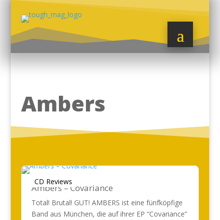
Ambers
CD Reviews
Ambers – Covariance
Total! Brutal! GUT! AMBERS ist eine fünfköpfige
Band aus München, die auf ihrer EP “Covariance”