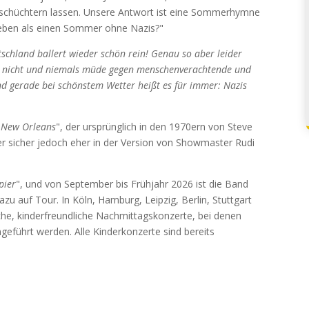
schüchtern lassen. Unsere Antwort ist eine Sommerhymne
eben als einen Sommer ohne Nazis?"
chland ballert wieder schön rein! Genau so aber leider
n nicht und niemals müde gegen menschenverachtende und
nd gerade bei schönstem Wetter heißt es für immer: Nazis
f New Orleans
", der ursprünglich in den 1970ern von Steve
r sicher jedoch eher in der Version von Showmaster Rudi
pier
", und von September bis Frühjahr 2026 ist die Band
zu auf Tour. In Köln, Hamburg, Leipzig, Berlin, Stuttgart
he, kinderfreundliche Nachmittagskonzerte, bei denen
eführt werden. Alle Kinderkonzerte sind bereits