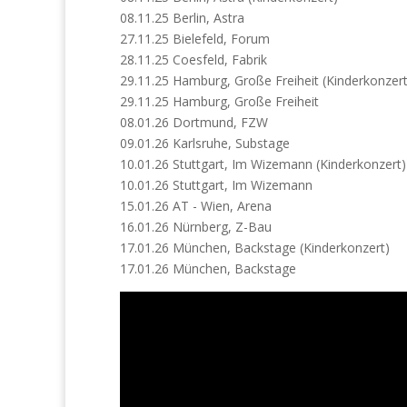
08.11.25 Berlin, Astra
27.11.25 Bielefeld, Forum
28.11.25 Coesfeld, Fabrik
29.11.25 Hamburg, Große Freiheit (Kinderkonzert
29.11.25 Hamburg, Große Freiheit
08.01.26 Dortmund, FZW
09.01.26 Karlsruhe, Substage
10.01.26 Stuttgart, Im Wizemann (Kinderkonzert)
10.01.26 Stuttgart, Im Wizemann
15.01.26 AT - Wien, Arena
16.01.26 Nürnberg, Z-Bau
17.01.26 München, Backstage (Kinderkonzert)
17.01.26 München, Backstage