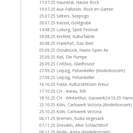
17.07.25 Haunetal, Haune Rock
19.07.25 Aue-Fallstein, Rock Im Garten
25.07.25 Selters, Seepogo
26.07.25 Kassel, Goldgrube
14.08.25 Loburg, Spirit Festival
29.08.25 Krefeld, Kulturfabrik
30.08.25 Frankfurt, Das Bett
05.09.25 Osnabrück, Haste Open Air
25.09.25 Kiel, Die Pumpe
26.09.25 Cottbus, Gladhouse
27.09.25 Leipzig, Felsenkeller (Kinderkonzert)
27.09.25 Leipzig, Felsenkeller
16.10.25 Fulda, Kulturzentrum Kreuz
17.10.25 CH - Aarau, KiB
18.10.25 CH - Winterthur, Gaswerk24.10.25 Hanno
25.10.25 Köln, Carlswerk Victoria (Kinderkonzert)
25.10.25 Köln, Carlswerk Victoria
06.11.25 Bremen, KuBa Vegesack
07.11.25 Dresden, Alter Schlachthof
08.11.25 Berlin, Astra (Kinderkonzert)