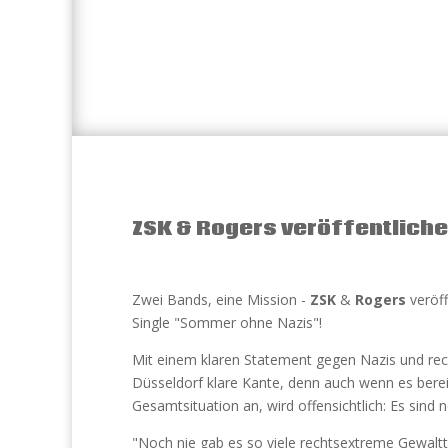
ZSK & Rogers veröffentlich
Zwei Bands, eine Mission -
ZSK
&
Rogers
veröf
Single "Sommer ohne Nazis"!
Mit einem klaren Statement gegen Nazis und re
Düsseldorf klare Kante, denn auch wenn es berei
Gesamtsituation an, wird offensichtlich: Es sind 
"Noch nie gab es so viele rechtsextreme Gewaltta