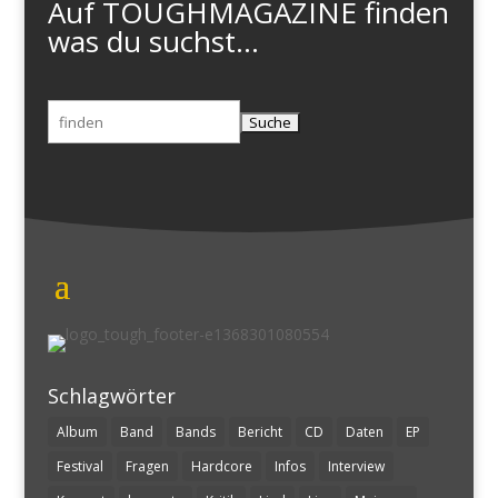
Auf TOUGHMAGAZINE finden
was du suchst...
Suchen
nach:
Schlagwörter
Album
Band
Bands
Bericht
CD
Daten
EP
Festival
Fragen
Hardcore
Infos
Interview