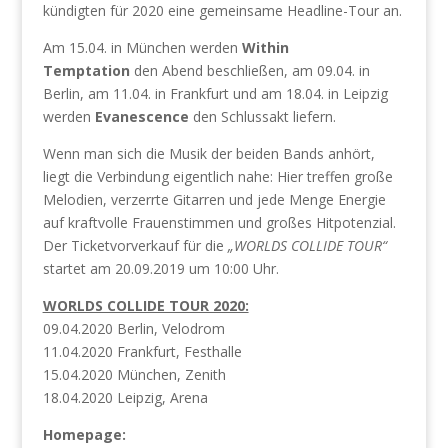
kündigten für 2020 eine gemeinsame Headline-Tour an.
Am 15.04.
in München werden
Within
Temptation
den Abend beschließen, am 09.04. in
Berlin, am 11.04. in Frankfurt und am 18.04. in Leipzig
werden
Evanescence
den Schlussakt liefern.
Wenn man sich die Musik der beiden Bands anhört,
liegt die Verbindung eigentlich nahe: Hier treffen große
Melodien, verzerrte Gitarren und jede Menge Energie
auf kraftvolle Frauenstimmen und großes Hitpotenzial.
Der Ticketvorverkauf für die
„WORLDS COLLIDE TOUR“
startet am 20.09.2019 um 10:00 Uhr.
WORLDS COLLIDE TOUR 2020:
09.04.2020 Berlin, Velodrom
11.04.2020 Frankfurt, Festhalle
15.04.2020 München, Zenith
18.04.2020 Leipzig, Arena
Homepage: