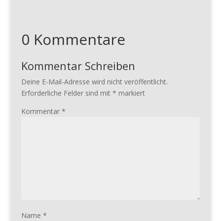
0 Kommentare
Kommentar Schreiben
Deine E-Mail-Adresse wird nicht veröffentlicht.
Erforderliche Felder sind mit
*
markiert
Kommentar
*
Name
*