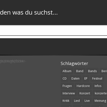
n was du suchst...
Schlagwörter
Album
Band
Bands
Beri
CD
Daten
EP
Festival
Fragen
Hardcore
Infos
Interview
Konzert
konzerte
Kritik
Lied
Live
Meinung