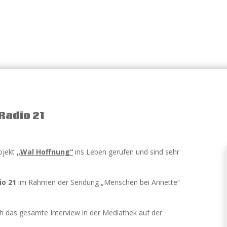
Radio 21
ojekt
„Wal Hoffnung“
ins Leben gerufen und sind sehr
io 21
im Rahmen der Sendung „Menschen bei Annette“
ch das gesamte Interview in der Mediathek auf der