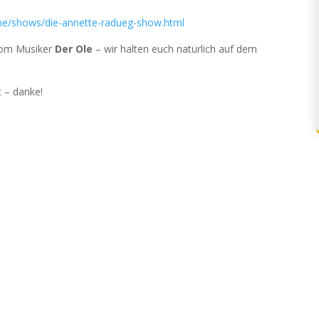
e/shows/die-annette-radueg-show.html
vom Musiker
Der Ole
– wir halten euch natürlich auf dem
 – danke!