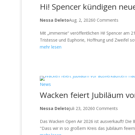
Hi! Spencer kündigen neu
Nessa Deleto
Aug. 2, 2026
0 Comments
Mit „immernie“ veröffentlichen Hi! Spencer am 
Tristesse und Euphorie, Hoffnung und Zweifel sow
mehr lesen
News
Wacken feiert Jubiläum v
Nessa Deleto
Juli 23, 2026
0 Comments
Das Wacken Open Air 2026 ist ausverkauft! Die 85.
"Dass wir in so großem Kreis das Jubiläum feiern