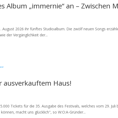
es Album „immernie“ an – Zwischen M
21. August 2026 ihr fünftes Studioalbum. Die zwölf neuen Songs erzä
ie der Vergänglichkeit der...
or ausverkauftem Haus!
000 Tickets für die 35. Ausgabe des Festivals, welches vom 29. Juli bis
 können, macht uns glücklich", so W:O:A-Gründer...