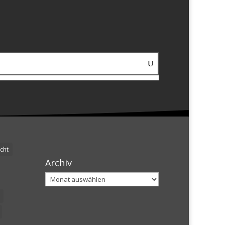
cht
Archiv
Archiv