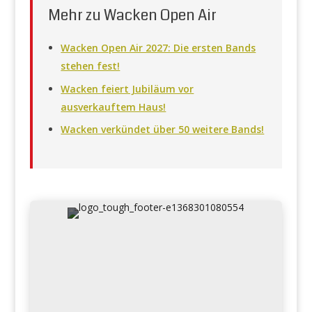
Mehr zu Wacken Open Air
Wacken Open Air 2027: Die ersten Bands
stehen fest!
Wacken feiert Jubiläum vor
ausverkauftem Haus!
Wacken verkündet über 50 weitere Bands!