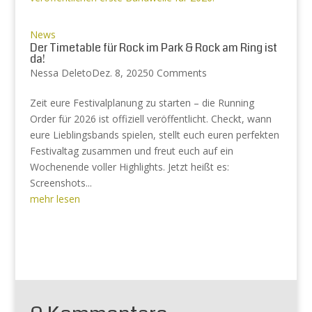
News
Der Timetable für Rock im Park & Rock am Ring ist
da!
Nessa Deleto
Dez. 8, 2025
0 Comments
Zeit eure Festivalplanung zu starten – die Running
Order für 2026 ist offiziell veröffentlicht. Checkt, wann
eure Lieblingsbands spielen, stellt euch euren perfekten
Festivaltag zusammen und freut euch auf ein
Wochenende voller Highlights. Jetzt heißt es:
Screenshots...
mehr lesen