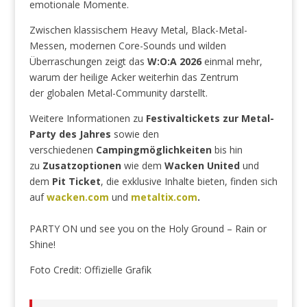
emotionale Momente.
Zwischen klassischem Heavy Metal, Black-Metal-
Messen, modernen Core-Sounds und wilden
Überraschungen zeigt das
W:O:A 2026
einmal mehr,
warum der heilige Acker weiterhin das Zentrum
der globalen Metal-Community darstellt.
Weitere Informationen zu
Festivaltickets zur Metal-
Party des Jahres
sowie den
verschiedenen
Campingmöglichkeiten
bis hin
zu
Zusatzoptionen
wie dem
Wacken United
und
dem
Pit Ticket
, die exklusive Inhalte bieten, finden sich
auf
wacken.com
und
metaltix.com
.
PARTY ON und see you on the Holy Ground – Rain or
Shine!
Foto Credit: Offizielle Grafik