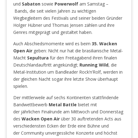
und
Sabaton
sowie
Powerwolf
am Samstag –
Bands, die seit vielen Jahren zu wichtigen
Wegbegleitern des Festivals und seiner beiden Gründer
Holger Hübner und Thomas Jensen zählen und ihre
Genres mitgeprägt und gestaltet haben.
Auch Abschiedsmomente wird es beim
35. Wacken
Open Air
geben: Nicht nur hat die brasilianische Metal-
Macht
Sepultura
für den Freitagabend ihren finalen
Deutschlandauftritt angekündigt;
Running Wild
, die
Metal-Institution um Bandleader Rock’n’Rolf, werden in
der gleichen Nacht sogar ihre letzte Show überhaupt
spielen.
Der mittlerweile auf sechs Kontinenten stattfindende
Bandwettbewerb
Metal Battle
bietet mit
der jährlichen Finalrunde am Mittwoch und Donnerstag
des
Wacken Open Air
über 30 auftretenden Acts aus
verschiedensten Ecken der Erde eine Bühne und
der Community unvergessliche Konzerte und höchst