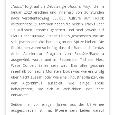
„
Numb
“ folgt auf die Debütsingle „
Another Way
„, die im
Januar 2023 erschien und innerhalb von 36 Stunden
nach Veröffentlichung 500.000 Aufrufe auf TikTok
verzeichnete. Zusammen haben die beiden Tracks über
13 Millionen Streams generiert und sind jeweils auf
Platz 1 der SiriusXM Octane Charts geschossen, wo sie
sich jeweils drei Wochen lang an der Spitze hielten. Die
Reaktionen waren so heftig, dass die Band auch für das
Artist Accelerator Program von SiriusXM/Pandora
ausgewählt wurde und im September Teil der Next
Wave Concert Series sein wird. Das alles geschah
innerhalb von sechs Monaten. Doch was wie ein Erfolg
über Nacht aussah (oder wie eine „Industriepflanze“, die
den Algorithmus ausspielt, wie einige Trolle
behaupteten), hat sich in Wirklichkeit über Jahre
entwickelt.
Seitdem er vor einigen Jahren aus der US-Armee
ausgeschieden ist, hat
Moore
sein Leben darauf