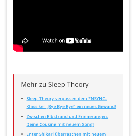
Mehr zu Sleep Theory
Sleep Theory verpassen dem *NSYNC-
Klassiker „Bye Bye Bye“ ein neues Gewand!
Zwischen Elbstrand und Erinnerungen:
Deine Cousine mit neuem Song!
Enter Shikari überraschen mit neuem