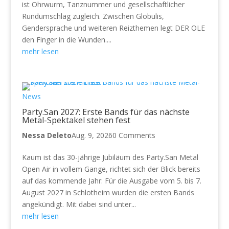
ist Ohrwurm, Tanznummer und gesellschaftlicher
Rundumschlag zugleich. Zwischen Globulis,
Gendersprache und weiteren Reizthemen legt DER OLE
den Finger in die Wunden....
mehr lesen
News
Party.San 2027: Erste Bands für das nächste
Metal-Spektakel stehen fest
Nessa Deleto
Aug. 9, 2026
0 Comments
Kaum ist das 30-jährige Jubiläum des Party.San Metal
Open Air in vollem Gange, richtet sich der Blick bereits
auf das kommende Jahr: Für die Ausgabe vom 5. bis 7.
August 2027 in Schlotheim wurden die ersten Bands
angekündigt. Mit dabei sind unter...
mehr lesen