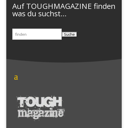
Auf TOUGHMAGAZINE finden
was du suchst...
Suchen
nach: