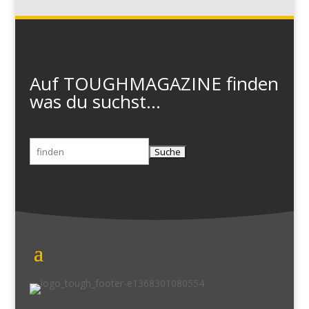
Auf TOUGHMAGAZINE finden
was du suchst...
Suchen
nach: