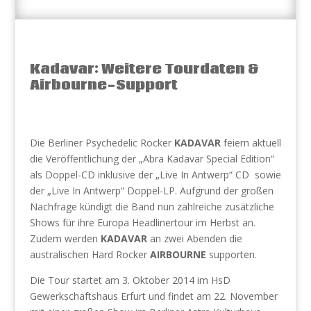
Kadavar: Weitere Tourdaten &
Airbourne-Support
Die Berliner Psychedelic Rocker
KADAVAR
feiern aktuell
die Veröffentlichung der „Abra Kadavar Special Edition“
als Doppel-CD inklusive der „Live In Antwerp“ CD sowie
der „Live In Antwerp“ Doppel-LP. Aufgrund der großen
Nachfrage kündigt die Band nun zahlreiche zusätzliche
Shows für ihre Europa Headlinertour im Herbst an.
Zudem werden
KADAVAR
an zwei Abenden die
australischen Hard Rocker
AIRBOURNE
supporten.
Die Tour startet am 3. Oktober 2014 im HsD
Gewerkschaftshaus Erfurt und findet am 22. November