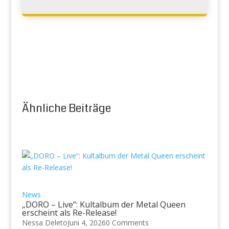
Ähnliche Beiträge
News
„DORO – Live“: Kultalbum der Metal Queen
erscheint als Re-Release!
Nessa Deleto
Juni 4, 2026
0 Comments