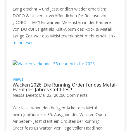
Lang ersehnt – und jetzt endlich wieder erhältlich:
DORO & Universal veröffentlichen Re-Release von
„DORO -LIVE“! Es war ein Meilenstein in der Karriere
von DORO! Es galt als Kult-Album des Rock & Metal!
Lange Zeit war das Meisterwerk nicht mehr erhältlich -...
mehr lesen
News
Wacken 2026: Die Running Order für das Metal-
Event des Jahres steht fest!
Nessa Deleto
Mai 22, 2026
0 Comments
Wer lässt wann den heiligen Acker des Metal
beim Jubiläum zur 35. Ausgabe des Wacken Open
Air beben? Jetzt steht ein Großteil der Running
Order fest! Es warten vier Tage voller Headliner,