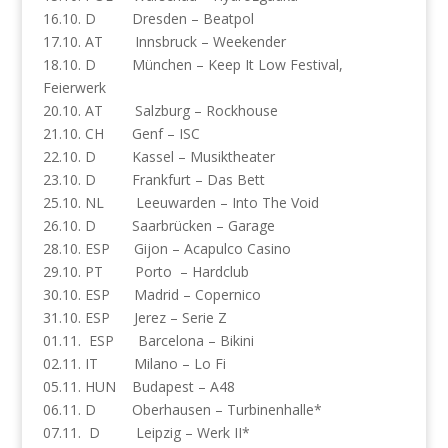
16.10. D Dresden – Beatpol
17.10. AT Innsbruck – Weekender
18.10. D München – Keep It Low Festival,
Feierwerk
20.10. AT Salzburg – Rockhouse
21.10. CH Genf – ISC
22.10. D Kassel – Musiktheater
23.10. D Frankfurt – Das Bett
25.10. NL Leeuwarden – Into The Void
26.10. D Saarbrücken – Garage
28.10. ESP Gijon – Acapulco Casino
29.10. PT Porto – Hardclub
30.10. ESP Madrid – Copernico
31.10. ESP Jerez – Serie Z
01.11. ESP Barcelona – Bikini
02.11. IT Milano – Lo Fi
05.11. HUN Budapest – A48
06.11. D Oberhausen – Turbinenhalle*
07.11. D Leipzig – Werk II*