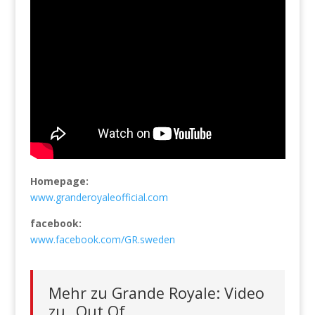
Homepage:
www.granderoyaleofficial.com
facebook:
www.facebook.com/GR.sweden
Mehr zu Grande Royale: Video
zu „Out Of