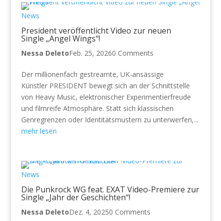
News
President veröffentlicht Video zur neuen
Single „Angel Wings“!
Nessa Deleto
Feb. 25, 2026
0 Comments
Der millionenfach gestreamte, UK-ansässige
Künstler PRESIDENT bewegt sich an der Schnittstelle
von Heavy Music, elektronischer Experimentierfreude
und filmreife Atmosphäre. Statt sich klassischen
Genregrenzen oder Identitätsmustern zu unterwerfen,...
mehr lesen
News
Die Punkrock WG feat. EXAT Video-Premiere zur
Single „Jahr der Geschichten“!
Nessa Deleto
Dez. 4, 2025
0 Comments