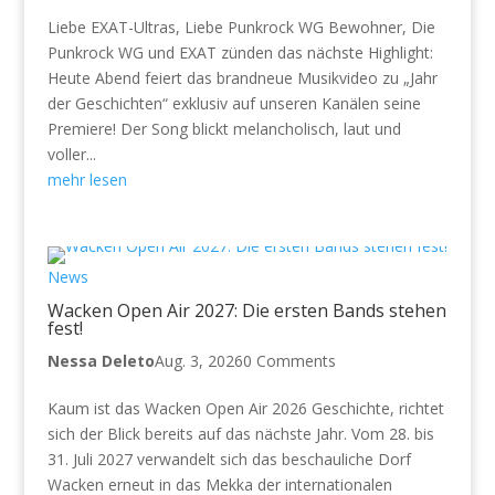
Liebe EXAT-Ultras, Liebe Punkrock WG Bewohner, Die
Punkrock WG und EXAT zünden das nächste Highlight:
Heute Abend feiert das brandneue Musikvideo zu „Jahr
der Geschichten“ exklusiv auf unseren Kanälen seine
Premiere! Der Song blickt melancholisch, laut und
voller...
mehr lesen
News
Wacken Open Air 2027: Die ersten Bands stehen
fest!
Nessa Deleto
Aug. 3, 2026
0 Comments
Kaum ist das Wacken Open Air 2026 Geschichte, richtet
sich der Blick bereits auf das nächste Jahr. Vom 28. bis
31. Juli 2027 verwandelt sich das beschauliche Dorf
Wacken erneut in das Mekka der internationalen