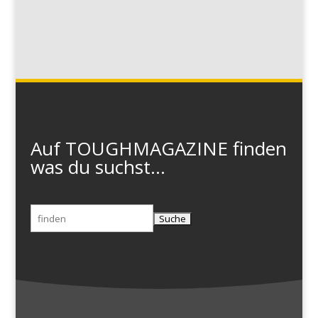
Auf TOUGHMAGAZINE finden
was du suchst...
Suchen
nach: