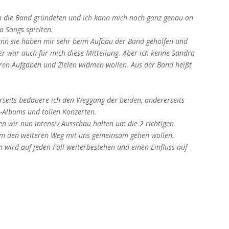
 ich die Band gründeten und ich kann mich noch ganz genau an
a Songs spielten.
denn sie haben mir sehr beim Aufbau der Band geholfen und
 war auch für mich diese Mitteilung. Aber ich kenne Sandra
eren Aufgaben und Zielen widmen wollen. Aus der Band heißt
rseits bedauere ich den Weggang der beiden, andererseits
-Albums und tollen Konzerten.
en wir nun intensiv Ausschau halten um die 2 richtigen
ium den weiteren Weg mit uns gemeinsam gehen wollen.
 wird auf jeden Fall weiterbestehen und einen Einfluss auf