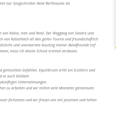
omit nur Songschreiber René Berthiaume als
en von Robse, Hati und René. Der Weggang von Sandra und
men von RobseNach all den geilen Touren und freundschaftlich
plötzliche und unerwartete Ausstieg meiner Bandfreunde tief
 kann, muss ich diesen Schock erstmal verdauen.
 gemischten Gefühlen. Equilibrium erlitt ein Erzittern und
d es auch bleiben!
 zukünftigen Unternehmungen.
hen zu arbeiten und wir teilten viele Momente gemeinsam.
euer fortsetzen und wir freuen uns mit positiven und hohen