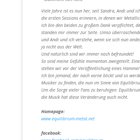
Viele Jahre ist es nun her, seit Sandra, Andi und
die ersten Sessions erinnern, in denen wir Metallic
Ich bin den beiden zu großem Dank verpflichtet, 
standen mir immer zur Seite. Umso überraschender
und Andi und ich verstehe, wenn sie sich nun and
ja nicht aus der Welt.
Und natürlich sind wir immer noch befreundet!
So sind meine Gefühle momentan zweigeteilt: Eine
stehen wir vor der Veröffentlichung eines Hammer
Ich bin jemand, der nach vorne blickt und so werd
Musiker zu finden, die nun im Sinne von Equilibr
Um die Sorge vieler Fans zu beruhigen: Equilibrium
die Musik hat diese Veränderung auch nicht.
Homepage:
www.equilibrium-metal.net
facebook: