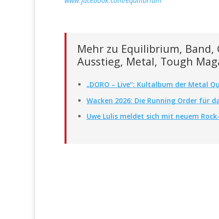
www.facebook.com/equilibrium
Mehr zu Equilibrium, Band,
Ausstieg, Metal, Tough Mag
„DORO – Live“: Kultalbum der Metal Qu
Wacken 2026: Die Running Order für da
Uwe Lulis meldet sich mit neuem Rock-