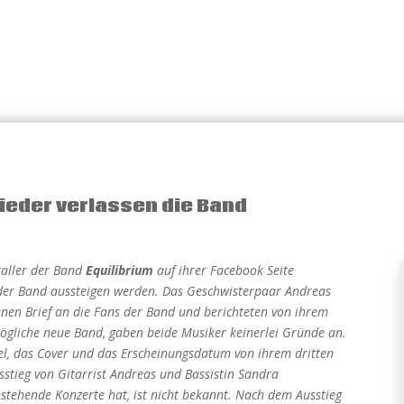
ieder verlassen die Band
aller der Band
Equilibrium
auf ihrer Facebook Seite
 der Band aussteigen werden. Das Geschwisterpaar Andreas
fenen Brief an die Fans der Band und berichteten von ihrem
mögliche neue Band, gaben beide Musiker keinerlei Gründe an.
tel, das Cover und das Erscheinungsdatum von ihrem dritten
tieg von Gitarrist Andreas und Bassistin Sandra
tehende Konzerte hat, ist nicht bekannt. Nach dem Ausstieg