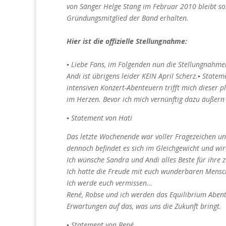
von Sänger Helge Stang im Februar 2010 bleibt s
Gründungsmitglied der Band erhalten.
Hier ist die offizielle Stellungnahme:
▪ Liebe Fans, im Folgenden nun die Stellungnahm
Andi ist übrigens leider KEIN April Scherz.▪ State
intensiven Konzert-Abenteuern trifft mich dieser 
im Herzen. Bevor ich mich vernünftig dazu äußern
▪ Statement von Hati
Das letzte Wochenende war voller Fragezeichen und
dennoch befindet es sich im Gleichgewicht und wir
Ich wünsche Sandra und Andi alles Beste für ihre
Ich hatte die Freude mit euch wunderbaren Mensc
Ich werde euch vermissen…
René, Robse und ich werden das Equilibrium Abent
Erwartungen auf das, was uns die Zukunft bringt.
▪ Statement von René