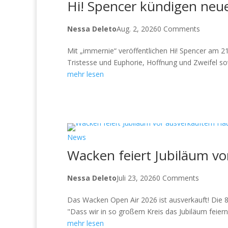
Hi! Spencer kündigen neu
Nessa Deleto
Aug. 2, 2026
0 Comments
Mit „immernie“ veröffentlichen Hi! Spencer am 
Tristesse und Euphorie, Hoffnung und Zweifel sow
mehr lesen
News
Wacken feiert Jubiläum v
Nessa Deleto
Juli 23, 2026
0 Comments
Das Wacken Open Air 2026 ist ausverkauft! Die 85.
"Dass wir in so großem Kreis das Jubiläum feiern
mehr lesen