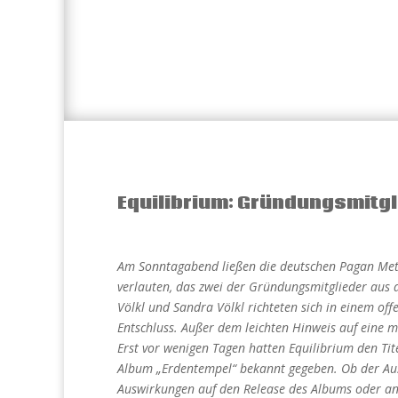
Equilibrium: Gründungsmitgl
Am Sonntagabend ließen die deutschen Pagan Met
verlauten, das zwei der Gründungsmitglieder aus
Völkl und Sandra Völkl richteten sich in einem of
Entschluss. Außer dem leichten Hinweis auf eine 
Erst vor wenigen Tagen hatten Equilibrium den Ti
Album „Erdentempel“ bekannt gegeben. Ob der Auss
Auswirkungen auf den Release des Albums oder ans