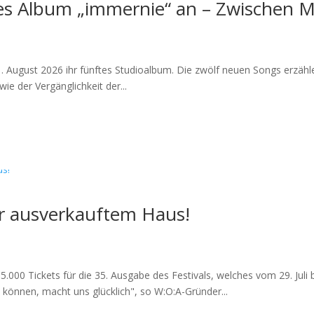
es Album „immernie“ an – Zwischen M
21. August 2026 ihr fünftes Studioalbum. Die zwölf neuen Songs erzä
ie der Vergänglichkeit der...
or ausverkauftem Haus!
000 Tickets für die 35. Ausgabe des Festivals, welches vom 29. Juli bis
 können, macht uns glücklich", so W:O:A-Gründer...