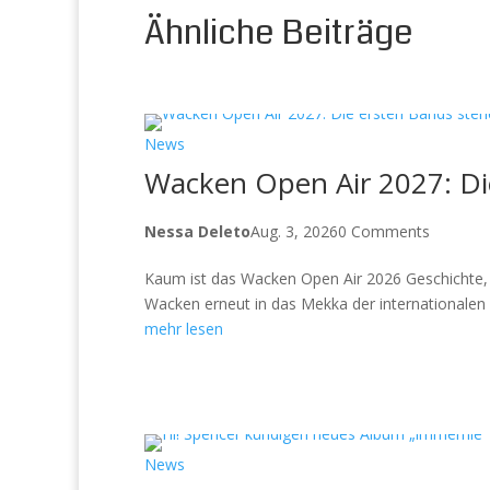
Ähnliche Beiträge
News
Wacken Open Air 2027: Die
Nessa Deleto
Aug. 3, 2026
0 Comments
Kaum ist das Wacken Open Air 2026 Geschichte, ri
Wacken erneut in das Mekka der internationalen M
mehr lesen
News