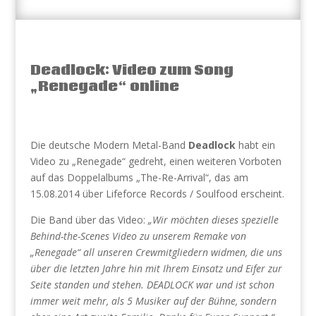
Deadlock: Video zum Song
„Renegade“ online
Die deutsche Modern Metal-Band
Deadlock
habt ein
Video zu „Renegade“ gedreht, einen weiteren Vorboten
auf das Doppelalbums „The-Re-Arrival“, das am
15.08.2014 über Lifeforce Records / Soulfood erscheint.
Die Band über das Video:
„Wir möchten dieses spezielle
Behind-the-Scenes Video zu unserem Remake von
„Renegade“ all unseren Crewmitgliedern widmen, die uns
über die letzten Jahre hin mit Ihrem Einsatz und Eifer zur
Seite standen und stehen. DEADLOCK war und ist schon
immer weit mehr, als 5 Musiker auf der Bühne, sondern