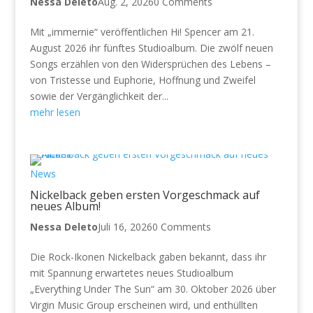
Nessa Deleto
Aug. 2, 2026
0 Comments
Mit „immernie“ veröffentlichen Hi! Spencer am 21.
August 2026 ihr fünftes Studioalbum. Die zwölf neuen
Songs erzählen von den Widersprüchen des Lebens –
von Tristesse und Euphorie, Hoffnung und Zweifel
sowie der Vergänglichkeit der...
mehr lesen
News
Nickelback geben ersten Vorgeschmack auf
neues Album!
Nessa Deleto
Juli 16, 2026
0 Comments
Die Rock-Ikonen Nickelback gaben bekannt, dass ihr
mit Spannung erwartetes neues Studioalbum
„Everything Under The Sun“ am 30. Oktober 2026 über
Virgin Music Group erscheinen wird, und enthüllten