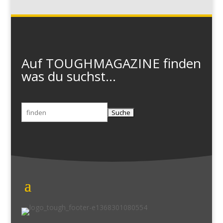
Auf TOUGHMAGAZINE finden
was du suchst...
Suchen
nach: