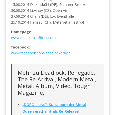
15.08.2014 Dinkelsbühl (DE), Summer Breeze
30.08.2014 Litvinov (CZ), Open Air
27.09.2014 Cham (DE), L.A. Eventhalle
25.10.2014 Herisau (CH), Metalvetia Festival
Homepage:
www.deadlock-official.com
facebook:
www.facebook.com/deadlockofficial
Mehr zu Deadlock, Renegade,
The Re-Arrival, Modern Metal,
Metal, Album, Video, Tough
Magazine,
„DORO – Live“: Kultalbum der Metal
Queen erscheint als Re-Release!