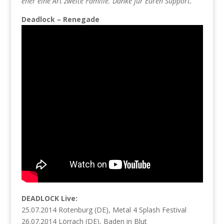
eher eine Art zweite Familie. Danke für Euren Support.“
Deadlock – Renegade
DEADLOCK Live:
25.07.2014 Rotenburg (DE), Metal 4 Splash Festival
26.07.2014 Lörrach (DE), Baden in Blut