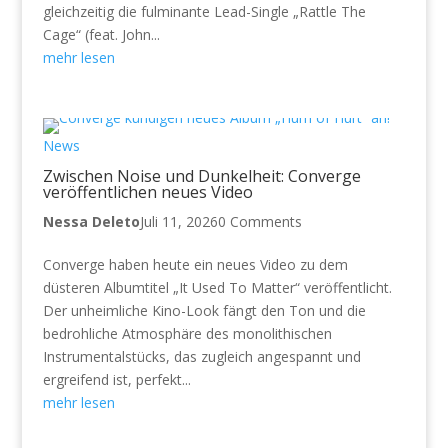
gleichzeitig die fulminante Lead-Single „Rattle The
Cage“ (feat. John...
mehr lesen
News
Zwischen Noise und Dunkelheit: Converge
veröffentlichen neues Video
Nessa Deleto
Juli 11, 2026
0 Comments
Converge haben heute ein neues Video zu dem
düsteren Albumtitel „It Used To Matter“ veröffentlicht.
Der unheimliche Kino-Look fängt den Ton und die
bedrohliche Atmosphäre des monolithischen
Instrumentalstücks, das zugleich angespannt und
ergreifend ist, perfekt...
mehr lesen