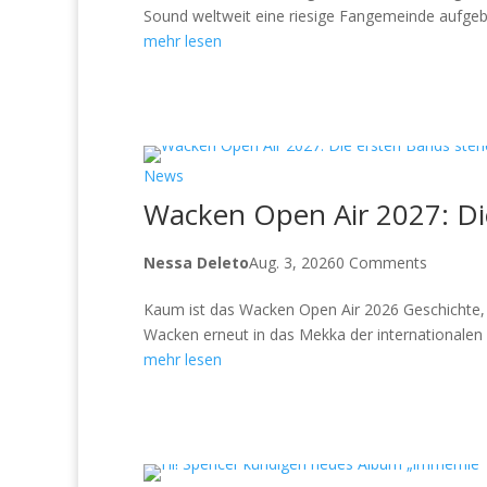
Sound weltweit eine riesige Fangemeinde aufgeb
mehr lesen
News
Wacken Open Air 2027: Die
Nessa Deleto
Aug. 3, 2026
0 Comments
Kaum ist das Wacken Open Air 2026 Geschichte, ri
Wacken erneut in das Mekka der internationalen M
mehr lesen