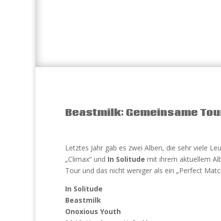
Beastmilk: Gemeinsame Tour 
Letztes Jahr gab es zwei Alben, die sehr viele Le
„Climax“ und
In Solitude
mit ihrem aktuellem Al
Tour und das nicht weniger als ein „Perfect Mat
In Solitude
Beastmilk
Onoxious Youth