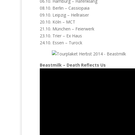
06.10. Hamburg – Hafenklang
08.10. Berlin – Cassiopaia
09.10. Leipzig – Hellraiser
20.10. Köln – MCT
21.10. München – Feierwerk
23.10. Trier – Ex Haus
24.10. Essen – Turock
Beastmilk – Death Reflects Us