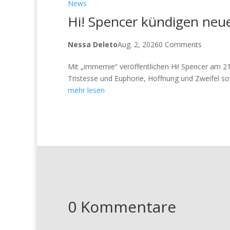
News
Hi! Spencer kündigen neu
Nessa Deleto
Aug. 2, 2026
0 Comments
Mit „immernie“ veröffentlichen Hi! Spencer am 
Tristesse und Euphorie, Hoffnung und Zweifel sow
mehr lesen
0 Kommentare