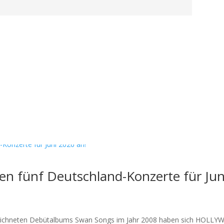
n fünf Deutschland-Konzerte für Jun
usgezeichneten Debütalbums Swan Songs im Jahr 2008 haben sich HO