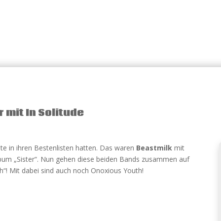
mit In Solitude
ute in ihren Bestenlisten hatten. Das waren
Beastmilk
mit
bum „Sister“. Nun gehen diese beiden Bands zusammen auf
ch“! Mit dabei sind auch noch Onoxious Youth!