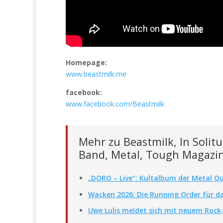
Homepage:
www.beastmilk.me
facebook:
www.facebook.com/Beastmilk
Mehr zu Beastmilk, In Solitu
Band, Metal, Tough Magazi
„DORO – Live“: Kultalbum der Metal Qu
Wacken 2026: Die Running Order für da
Uwe Lulis meldet sich mit neuem Rock-