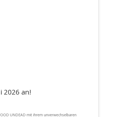
i 2026 an!
LLYWOOD UNDEAD mit ihrem unverwechselbaren