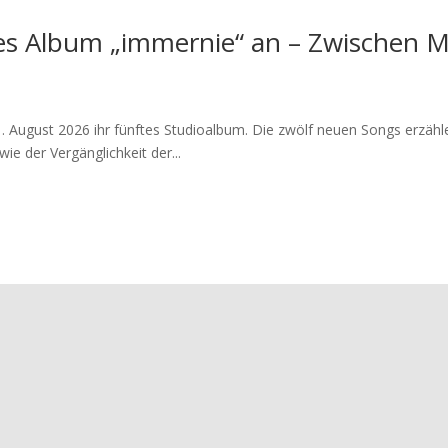
es Album „immernie“ an – Zwischen M
21. August 2026 ihr fünftes Studioalbum. Die zwölf neuen Songs erzä
ie der Vergänglichkeit der...