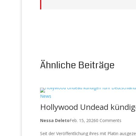
Ähnliche Beiträge
News
Hollywood Undead kündige
Nessa Deleto
Feb. 15, 2026
0 Comments
Seit der Veröffentlichung ihres mit Platin a