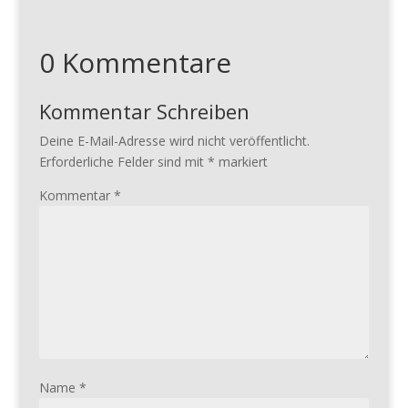
0 Kommentare
Kommentar Schreiben
Deine E-Mail-Adresse wird nicht veröffentlicht.
Erforderliche Felder sind mit
*
markiert
Kommentar
*
Name
*