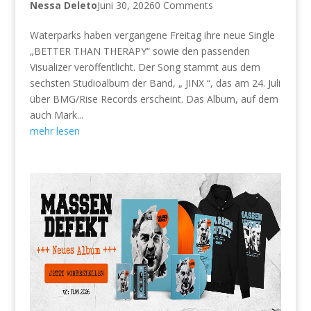
Nessa Deleto
Juni 30, 2026
0 Comments
Waterparks haben vergangene Freitag ihre neue Single
„BETTER THAN THERAPY“ sowie den passenden
Visualizer veröffentlicht. Der Song stammt aus dem
sechsten Studioalbum der Band, „ JINX “, das am 24. Juli
über BMG/Rise Records erscheint. Das Album, auf dem
auch Mark...
mehr lesen