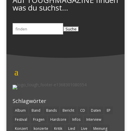
Auf TOUGHMAGAZINE finden
was du suchst...
Suchen
nach:
Schlagwörter
Album
Band
Bands
Bericht
CD
Daten
EP
Festival
Fragen
Hardcore
Infos
Interview
Konzert
konzerte
Kritik
Lied
Live
Meinung