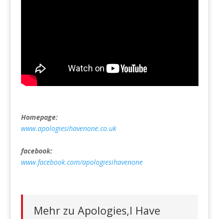
Homepage:
www.apologiesihavenone.co.uk
facebook:
www.facebook.com/apologiesihavenone
Mehr zu Apologies,I Have