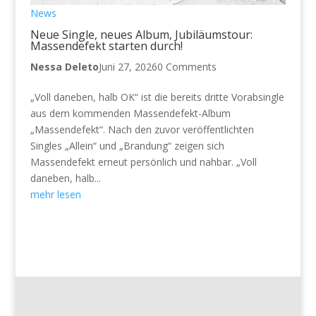
News
Neue Single, neues Album, Jubiläumstour:
Massendefekt starten durch!
Nessa Deleto
Juni 27, 2026
0 Comments
„Voll daneben, halb OK“ ist die bereits dritte Vorabsingle
aus dem kommenden Massendefekt-Album
„Massendefekt“. Nach den zuvor veröffentlichten
Singles „Allein“ und „Brandung“ zeigen sich
Massendefekt erneut persönlich und nahbar. „Voll
daneben, halb...
mehr lesen