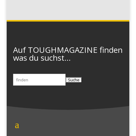
Auf TOUGHMAGAZINE finden
was du suchst...
Suchen
nach: