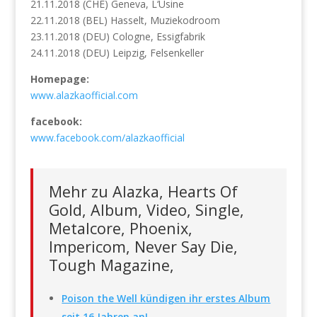
21.11.2018 (CHE) Geneva, L‘Usine
22.11.2018 (BEL) Hasselt, Muziekodroom
23.11.2018 (DEU) Cologne, Essigfabrik
24.11.2018 (DEU) Leipzig, Felsenkeller
Homepage:
www.alazkaofficial.com
facebook:
www.facebook.com/alazkaofficial
Mehr zu Alazka, Hearts Of
Gold, Album, Video, Single,
Metalcore, Phoenix,
Impericom, Never Say Die,
Tough Magazine,
Poison the Well kündigen ihr erstes Album
seit 16 Jahren an!