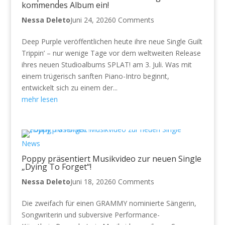
kommendes Album ein!
Nessa Deleto
Juni 24, 2026
0 Comments
Deep Purple veröffentlichen heute ihre neue Single Guilt
Trippin’ – nur wenige Tage vor dem weltweiten Release
ihres neuen Studioalbums SPLAT! am 3. Juli. Was mit
einem trügerisch sanften Piano-Intro beginnt,
entwickelt sich zu einem der...
mehr lesen
News
Poppy präsentiert Musikvideo zur neuen Single
„Dying To Forget“!
Nessa Deleto
Juni 18, 2026
0 Comments
Die zweifach für einen GRAMMY nominierte Sängerin,
Songwriterin und subversive Performance-