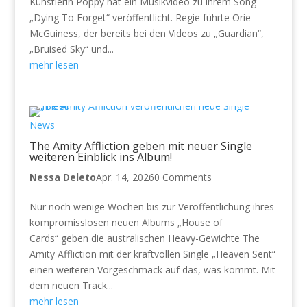
Künstlerin Poppy hat ein Musikvideo zu ihrem Song
„Dying To Forget“ veröffentlicht. Regie führte Orie
McGuiness, der bereits bei den Videos zu „Guardian“,
„Bruised Sky“ und...
mehr lesen
News
The Amity Affliction geben mit neuer Single
weiteren Einblick ins Album!
Nessa Deleto
Apr. 14, 2026
0 Comments
Nur noch wenige Wochen bis zur Veröffentlichung ihres
kompromisslosen neuen Albums „House of
Cards“ geben die australischen Heavy-Gewichte The
Amity Affliction mit der kraftvollen Single „Heaven Sent“
einen weiteren Vorgeschmack auf das, was kommt. Mit
dem neuen Track...
mehr lesen