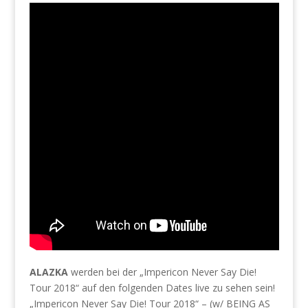
ALAZKA
werden bei der „Impericon Never Say Die!
Tour 2018“ auf den folgenden Dates live zu sehen sein!
„Impericon Never Say Die! Tour 2018“ – (w/ BEING AS