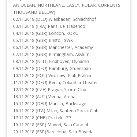
AN OCEAN, NORTHLANE, CASEY, POLAR, CURRENTS,
THOUSAND BELOW)
02.11.2018 (DEU) Wiesbaden, Schlachthof
03.11.2018 (FRA) Paris, Le Trabendo
04.11.2018 (GBR) London, KOKO
05.11.2018 (GBR) Bristol, SWX
06.11.2018 (GBR) Manchester, Academy
07.11.2018 (GBR) Birmingham, Asylum
08.11.2018 (NLD) Eindhoven, Dynamo
09.11.2018 (DEU) Hamburg, Gruenspan
10.11.2018 (POL) Wroclaw, Klub Pralnia
11.11.2018 (DEU) Berlin, Columbia Theater
12.11.2018 (CZE) Prague, Storm Club
13.11.2018 (AUT) Vienna, Arena
15.11.2018 (DEU) Munich, Backstage
16.11.2018 (ITA) Milan, Santeria Social Club
17.11.2018 (CHE) Pratteln, Z7
19.11.2018 (ESP) Madrid, Sala Caracol
20.11.2018 (ESP)Barcelona, Sala Bóveda