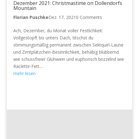
Dezember 2021: Christmastime on Dollendorfs
Mountain
Florian Puschke
Dez. 17, 2021
0 Comments
Ach, Dezember, du Monat voller Festlichkeit:
Vollgestopft bis unters Dach, titschst du
stimmungsmäßig permanent zwischen Sektquirl-Laune
und Zimtplätzchen-Besinnlichkeit, behäbig blubbernd
wie schussfreier Glühwein und euphorisch brizzelnd wie
Raclette-Fett....
mehr lesen