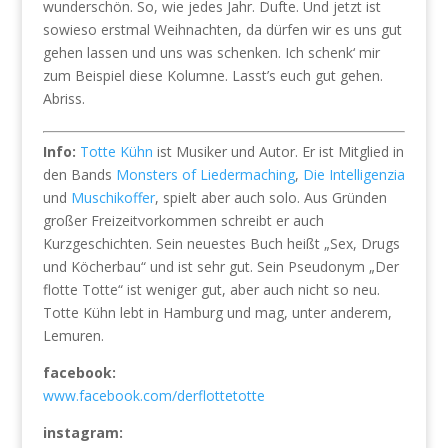
wunderschön. So, wie jedes Jahr. Dufte. Und jetzt ist
sowieso erstmal Weihnachten, da dürfen wir es uns gut
gehen lassen und uns was schenken. Ich schenk‘ mir
zum Beispiel diese Kolumne. Lasst’s euch gut gehen.
Abriss.
Info:
Totte Kühn
ist Musiker und Autor. Er ist Mitglied in
den Bands
Monsters of Liedermaching
,
Die Intelligenzia
und
Muschikoffer
, spielt aber auch solo. Aus Gründen
großer Freizeitvorkommen schreibt er auch
Kurzgeschichten. Sein neuestes Buch heißt „Sex, Drugs
und Köcherbau“ und ist sehr gut. Sein Pseudonym „Der
flotte Totte“ ist weniger gut, aber auch nicht so neu.
Totte Kühn lebt in Hamburg und mag, unter anderem,
Lemuren.
facebook:
www.facebook.com/derflottetotte
instagram: