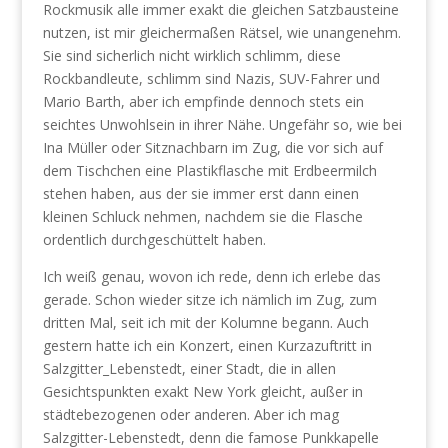
Rockmusik alle immer exakt die gleichen Satzbausteine
nutzen, ist mir gleichermaßen Rätsel, wie unangenehm.
Sie sind sicherlich nicht wirklich schlimm, diese
Rockbandleute, schlimm sind Nazis, SUV-Fahrer und
Mario Barth, aber ich empfinde dennoch stets ein
seichtes Unwohlsein in ihrer Nähe. Ungefähr so, wie bei
Ina Müller oder Sitznachbarn im Zug, die vor sich auf
dem Tischchen eine Plastikflasche mit Erdbeermilch
stehen haben, aus der sie immer erst dann einen
kleinen Schluck nehmen, nachdem sie die Flasche
ordentlich durchgeschüttelt haben.
Ich weiß genau, wovon ich rede, denn ich erlebe das
gerade. Schon wieder sitze ich nämlich im Zug, zum
dritten Mal, seit ich mit der Kolumne begann. Auch
gestern hatte ich ein Konzert, einen Kurzazuftritt in
Salzgitter_Lebenstedt, einer Stadt, die in allen
Gesichtspunkten exakt New York gleicht, außer in
städtebezogenen oder anderen. Aber ich mag
Salzgitter-Lebenstedt, denn die famose Punkkapelle