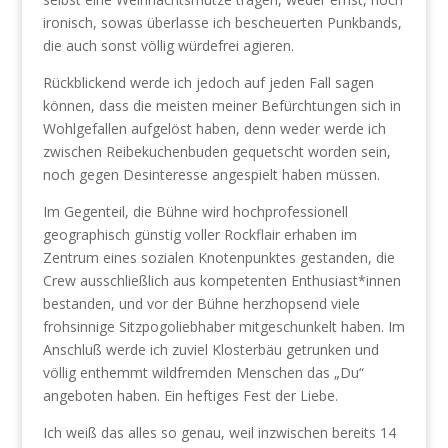
ironisch, sowas überlasse ich bescheuerten Punkbands,
die auch sonst völlig würdefrei agieren.
Rückblickend werde ich jedoch auf jeden Fall sagen
können, dass die meisten meiner Befürchtungen sich in
Wohlgefallen aufgelöst haben, denn weder werde ich
zwischen Reibekuchenbuden gequetscht worden sein,
noch gegen Desinteresse angespielt haben müssen.
Im Gegenteil, die Bühne wird hochprofessionell
geographisch günstig voller Rockflair erhaben im
Zentrum eines sozialen Knotenpunktes gestanden, die
Crew ausschließlich aus kompetenten Enthusiast*innen
bestanden, und vor der Bühne herzhopsend viele
frohsinnige Sitzpogoliebhaber mitgeschunkelt haben. Im
Anschluß werde ich zuviel Klosterbäu getrunken und
völlig enthemmt wildfremden Menschen das „Du“
angeboten haben. Ein heftiges Fest der Liebe.
Ich weiß das alles so genau, weil inzwischen bereits 14