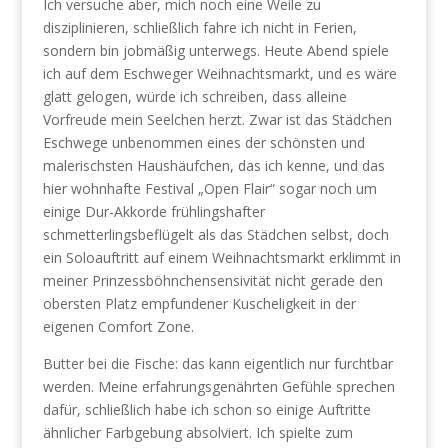
Ich versuche aber, mich noch eine Weile zu
disziplinieren, schließlich fahre ich nicht in Ferien,
sondern bin jobmäßig unterwegs. Heute Abend spiele
ich auf dem Eschweger Weihnachtsmarkt, und es wäre
glatt gelogen, würde ich schreiben, dass alleine
Vorfreude mein Seelchen herzt. Zwar ist das Städchen
Eschwege unbenommen eines der schönsten und
malerischsten Haushäufchen, das ich kenne, und das
hier wohnhafte Festival „Open Flair“ sogar noch um
einige Dur-Akkorde frühlingshafter
schmetterlingsbeflügelt als das Städchen selbst, doch
ein Soloauftritt auf einem Weihnachtsmarkt erklimmt in
meiner Prinzessböhnchensensivität nicht gerade den
obersten Platz empfundener Kuscheligkeit in der
eigenen Comfort Zone.
Butter bei die Fische: das kann eigentlich nur furchtbar
werden. Meine erfahrungsgenährten Gefühle sprechen
dafür, schließlich habe ich schon so einige Auftritte
ähnlicher Farbgebung absolviert. Ich spielte zum