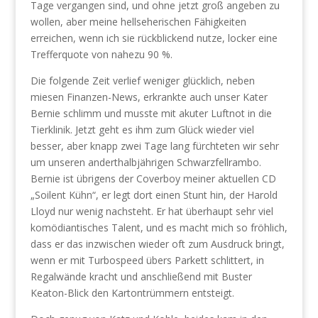
Tage vergangen sind, und ohne jetzt groß angeben zu
wollen, aber meine hellseherischen Fähigkeiten
erreichen, wenn ich sie rückblickend nutze, locker eine
Trefferquote von nahezu 90 %.
Die folgende Zeit verlief weniger glücklich, neben
miesen Finanzen-News, erkrankte auch unser Kater
Bernie schlimm und musste mit akuter Luftnot in die
Tierklinik. Jetzt geht es ihm zum Glück wieder viel
besser, aber knapp zwei Tage lang fürchteten wir sehr
um unseren anderthalbjährigen Schwarzfellrambo.
Bernie ist übrigens der Coverboy meiner aktuellen CD
„Soilent Kühn“, er legt dort einen Stunt hin, der Harold
Lloyd nur wenig nachsteht. Er hat überhaupt sehr viel
komödiantisches Talent, und es macht mich so fröhlich,
dass er das inzwischen wieder oft zum Ausdruck bringt,
wenn er mit Turbospeed übers Parkett schlittert, in
Regalwände kracht und anschließend mit Buster
Keaton-Blick den Kartontrümmern entsteigt.