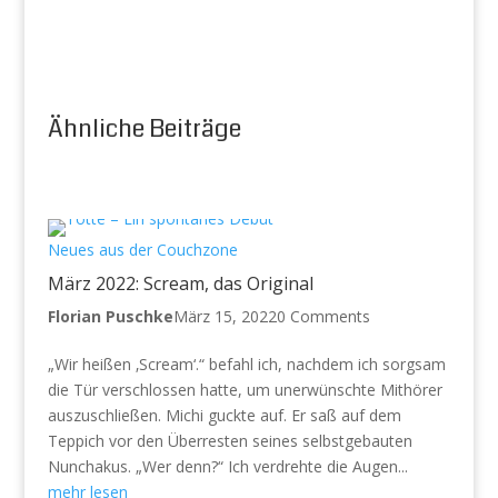
Ähnliche Beiträge
Neues aus der Couchzone
März 2022: Scream, das Original
Florian Puschke
März 15, 2022
0 Comments
„Wir heißen ‚Scream‘.“ befahl ich, nachdem ich sorgsam
die Tür verschlossen hatte, um unerwünschte Mithörer
auszuschließen. Michi guckte auf. Er saß auf dem
Teppich vor den Überresten seines selbstgebauten
Nunchakus. „Wer denn?“ Ich verdrehte die Augen...
mehr lesen