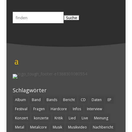
Suchen
nach:
Schlagwörter
Album
Band
Bands
Bericht
CD
Daten
EP
Festival
Fragen
Hardcore
Infos
Interview
Konzert
konzerte
Kritik
Lied
Live
Meinung
Metal
Metalcore
Musik
Musikvideo
Nachbericht