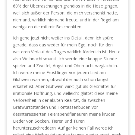
60% der Überraschungen grandios in die Hose gingen,
weil sich außer der Person, die mich verschenkt hatte,
niemand, wirklich niemand freute, und in der Regel am
wenigsten die mit mir Beschenkten.
Ich gehe jetzt nicht weiter ins Detail, denn ich spüre
gerade, dass das weder für mein Ego, noch für den
weiteren Verlauf des Tages wirklich förderlich ist. Heute
also Weihnachtsmarkt. Ich werde eine knappe Stunde
spielen und Zweifel, Angst und Ohnmacht weglächeln.
Ich werde meine Frostfinger vor jedem Lied am
Glühwein wärmen, obwohl der auch schon längst
erkaltet ist. Aber Glühwein wirkt gut als Gleitmittel für
irrationale Hoffnung, und vielleicht glättet diese meine
Verlorenheit in der akuten Realität, da zwischen
Bratwurstständen und Tontassenbuden vor
desinteressierten Feierabendflaneuren meine kruden
Lieder von Socken, Tieren und Türen
herunterzuschreddern. Auf gar keinen Fall werde ich
selbst eine Weihnachtsmütze tragen, weder ernst, noch