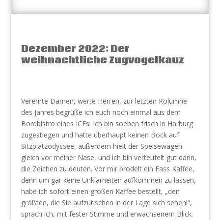
Dezember 2022: Der
weihnachtliche Zugvogelkauz
Verehrte Damen, werte Herren, zur letzten Kolumne
des Jahres begrüße ich euch noch einmal aus dem
Bordbistro eines ICEs. Ich bin soeben frisch in Harburg
zugestiegen und hatte überhaupt keinen Bock auf
Sitzplatzodyssee, außerdem hielt der Speisewagen
gleich vor meiner Nase, und ich bin verteufelt gut darin,
die Zeichen zu deuten. Vor mir brodelt ein Fass Kaffee,
denn um gar keine Unklarheiten aufkommen zu lassen,
habe ich sofort einen großen Kaffee bestellt, „den
größten, die Sie aufzutischen in der Lage sich sehen!“,
sprach ich, mit fester Stimme und erwachsenem Blick.