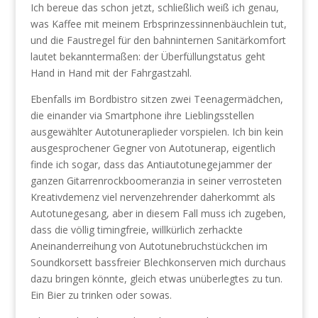
Ich bereue das schon jetzt, schließlich weiß ich genau,
was Kaffee mit meinem Erbsprinzessinnenbäuchlein tut,
und die Faustregel für den bahninternen Sanitärkomfort
lautet bekanntermaßen: der Überfüllungstatus geht
Hand in Hand mit der Fahrgastzahl.
Ebenfalls im Bordbistro sitzen zwei Teenagermädchen,
die einander via Smartphone ihre Lieblingsstellen
ausgewählter Autotuneraplieder vorspielen. Ich bin kein
ausgesprochener Gegner von Autotunerap, eigentlich
finde ich sogar, dass das Antiautotunegejammer der
ganzen Gitarrenrockboomeranzia in seiner verrosteten
Kreativdemenz viel nervenzehrender daherkommt als
Autotunegesang, aber in diesem Fall muss ich zugeben,
dass die völlig timingfreie, willkürlich zerhackte
Aneinanderreihung von Autotunebruchstückchen im
Soundkorsett bassfreier Blechkonserven mich durchaus
dazu bringen könnte, gleich etwas unüberlegtes zu tun.
Ein Bier zu trinken oder sowas.