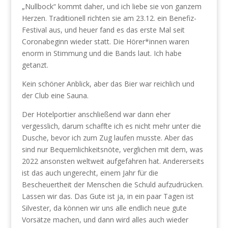
„Nullbock“ kommt daher, und ich liebe sie von ganzem
Herzen. Traditionell richten sie am 23.12. ein Benefiz-
Festival aus, und heuer fand es das erste Mal seit
Coronabeginn wieder statt. Die Hörer*innen waren
enorm in Stimmung und die Bands laut. Ich habe
getanzt.
Kein schöner Anblick, aber das Bier war reichlich und
der Club eine Sauna.
Der Hotelportier anschließend war dann eher
vergesslich, darum schaffte ich es nicht mehr unter die
Dusche, bevor ich zum Zug laufen musste. Aber das
sind nur Bequemlichkeitsnöte, verglichen mit dem, was
2022 ansonsten weltweit aufgefahren hat. Andererseits
ist das auch ungerecht, einem Jahr für die
Bescheuertheit der Menschen die Schuld aufzudrücken.
Lassen wir das. Das Gute ist ja, in ein paar Tagen ist
Silvester, da können wir uns alle endlich neue gute
Vorsätze machen, und dann wird alles auch wieder