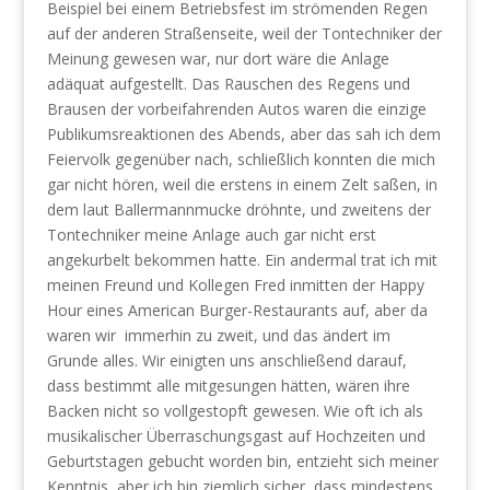
Beispiel bei einem Betriebsfest im strömenden Regen
auf der anderen Straßenseite, weil der Tontechniker der
Meinung gewesen war, nur dort wäre die Anlage
adäquat aufgestellt. Das Rauschen des Regens und
Brausen der vorbeifahrenden Autos waren die einzige
Publikumsreaktionen des Abends, aber das sah ich dem
Feiervolk gegenüber nach, schließlich konnten die mich
gar nicht hören, weil die erstens in einem Zelt saßen, in
dem laut Ballermannmucke dröhnte, und zweitens der
Tontechniker meine Anlage auch gar nicht erst
angekurbelt bekommen hatte. Ein andermal trat ich mit
meinen Freund und Kollegen Fred inmitten der Happy
Hour eines American Burger-Restaurants auf, aber da
waren wir immerhin zu zweit, und das ändert im
Grunde alles. Wir einigten uns anschließend darauf,
dass bestimmt alle mitgesungen hätten, wären ihre
Backen nicht so vollgestopft gewesen. Wie oft ich als
musikalischer Überraschungsgast auf Hochzeiten und
Geburtstagen gebucht worden bin, entzieht sich meiner
Kenntnis, aber ich bin ziemlich sicher, dass mindestens