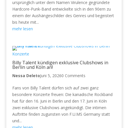
ursprünglich unter dem Namen Virulence gegründete
Hardcore-Punk-Band entwickelte sich in den 90ern zu
einem der Aushängeschilder des Genres und begeistert
bis heute mit...
mehr lesen
Konzerte
Billy Talent kündigen exklusive Clubshows in
Berlin und Köln an!
Nessa Deleto
Juni 5, 2026
0 Comments
Fans von Billy Talent dürfen sich auf zwei ganz
besondere Konzerte freuen: Die kanadische Rockband
hat für den 16. Juni in Berlin und den 17. Juni in Köln
zwei exklusive Clubshows angekündigt. Die intimen
Auftritte finden zugunsten von F.U.MS Germany statt
und...
mehr lesen