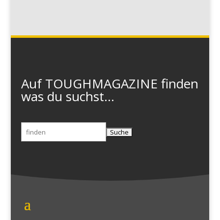
Auf TOUGHMAGAZINE finden
was du suchst...
Suchen
nach: