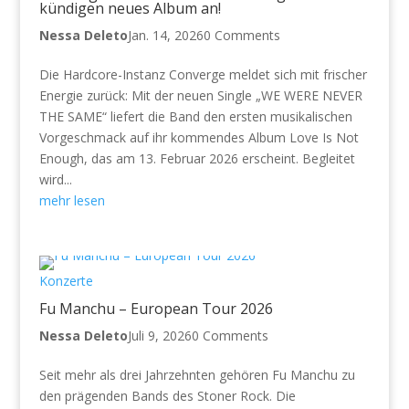
kündigen neues Album an!
Nessa Deleto
Jan. 14, 2026
0 Comments
Die Hardcore-Instanz Converge meldet sich mit frischer
Energie zurück: Mit der neuen Single „WE WERE NEVER
THE SAME“ liefert die Band den ersten musikalischen
Vorgeschmack auf ihr kommendes Album Love Is Not
Enough, das am 13. Februar 2026 erscheint. Begleitet
wird...
mehr lesen
Konzerte
Fu Manchu – European Tour 2026
Nessa Deleto
Juli 9, 2026
0 Comments
Seit mehr als drei Jahrzehnten gehören Fu Manchu zu
den prägenden Bands des Stoner Rock. Die