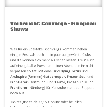
Vorbericht: Converge – European
Shows
Was für ein Spektakel!
Converge
kommen neben
einigen Festivals auch in ein paar ausgewählte Clubs
und die können sich mehr als sehen lassen. Freut euch
auf eine geballte Power und einen Abend den ihr nicht
verpassen solltet. Mit dabei sind
Dying Fetus
und
Archspire
(Bremen)
Gatecreeper, Frozen Soul
und
Frontierer
(Dortmund) und
Terror, Frozen
Soul
und
Frontierer
(Nürnberg) für Karlsruhe steht der Support
noch aus.
Tickets gibt es ab 37,15 € online oder bei allen