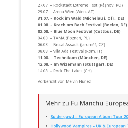
27.07. – Rockstadt Extreme Fest (Râșnov, RO)
29.07. – Arena Wien (Wien, AT)
31.07. – Rock im Wald (Michelau i. Ofr., DE)
01.08. – Krach am Bach Festival (Beelen, DE)
02.08. – Blue Moon Festival (Cottbus, DE)
04.08. – TAMA (Poznań, PL)
06.08. – Brutal Assault (Jaroměř, CZ)
08.08. – Villa Ada Festival (Rom, IT)
11.08. – Technikum (München, DE)
12.08. – Im Wizemann (Stuttgart, DE)
14.08. – Rock The Lakes (CH)
Vorbericht von Melvin Núñez
Mehr zu Fu Manchu Europe
Spidergawd – European Album Tour 2
Hollywood Vampires – UK & European 