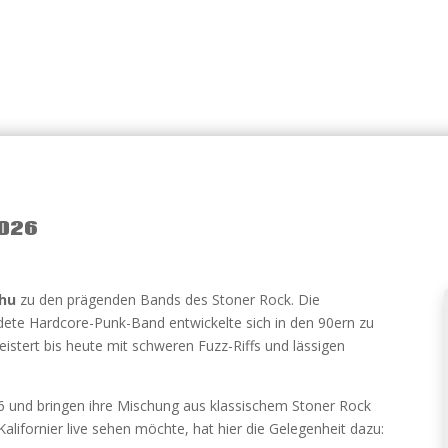
2026
chu
zu den prägenden Bands des Stoner Rock. Die
ete Hardcore-Punk-Band entwickelte sich in den 90ern zu
stert bis heute mit schweren Fuzz-Riffs und lässigen
26 und bringen ihre Mischung aus klassischem Stoner Rock
lifornier live sehen möchte, hat hier die Gelegenheit dazu: