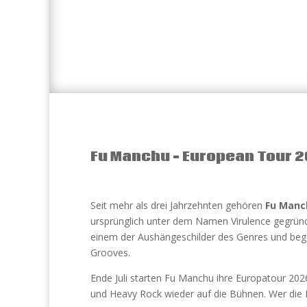
Fu Manchu – European Tour 
Seit mehr als drei Jahrzehnten gehören
Fu Man
ursprünglich unter dem Namen Virulence gegründ
einem der Aushängeschilder des Genres und begei
Grooves.
Ende Juli starten Fu Manchu ihre Europatour 20
und Heavy Rock wieder auf die Bühnen. Wer die Ka