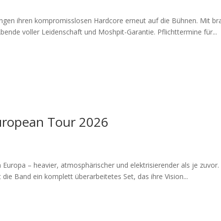
ngen ihren kompromisslosen Hardcore erneut auf die Bühnen. Mit br
bende voller Leidenschaft und Moshpit-Garantie. Pflichttermine für...
European Tour 2026
ropa – heavier, atmosphärischer und elektrisierender als je zuvor. 
 die Band ein komplett überarbeitetes Set, das ihre Vision...