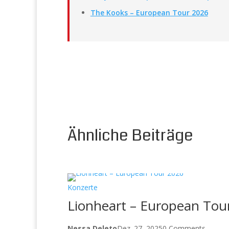
The Kooks – European Tour 2026
Ähnliche Beiträge
Konzerte
Lionheart – European Tou
Nessa Deleto
Dez. 27, 2025
0 Comments