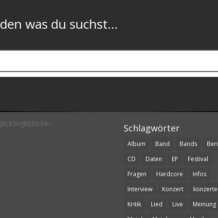
n was du suchst...
Schlagwörter
Album
Band
Bands
Beri
CD
Daten
EP
Festival
Fragen
Hardcore
Infos
Interview
Konzert
konzerte
Kritik
Lied
Live
Meinung