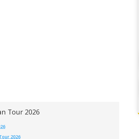
an Tour 2026
026
Tour 2026