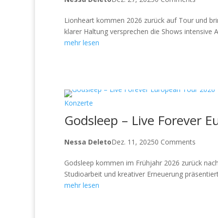
Lionheart kommen 2026 zurück auf Tour und bri
klarer Haltung versprechen die Shows intensive A
mehr lesen
Konzerte
Godsleep – Live Forever 
Nessa Deleto
Dez. 11, 2025
0 Comments
Godsleep kommen im Frühjahr 2026 zurück nach Eu
Studioarbeit und kreativer Erneuerung präsentiert
mehr lesen