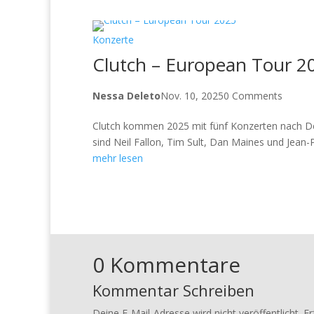
Konzerte
Clutch – European Tour 2
Nessa Deleto
Nov. 10, 2025
0 Comments
Clutch kommen 2025 mit fünf Konzerten nach De
sind Neil Fallon, Tim Sult, Dan Maines und Jean-P
mehr lesen
0 Kommentare
Kommentar Schreiben
Deine E-Mail-Adresse wird nicht veröffentlicht.
Er