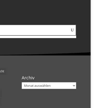
cht
Archiv
Archiv