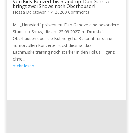
Von Kids-Konzert bis Stand-up: Dan Ganove
bringt zwei Shows nach Oberhausen!
Nessa Deleto
Apr. 17, 2026
0 Comments
Mit „Unrasiert“ präsentiert Dan Ganove eine besondere
Stand-up-Show, die am 25.09.2027 im Druckluft
Oberhausen über die Bühne geht. Bekannt für seine
humorvollen Konzerte, rückt diesmal das
Lachmuskeltraining noch stärker in den Fokus – ganz
ohne...
mehr lesen