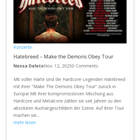
Konzerte
Hatebreed – Make the Demons Obey Tour
Nessa Deleto
Nov. 12, 2025
0 Comments
Mit voller Härte sind die Hardcore-Legenden Hatebreed
mit ihrer "Make The Demons Obey Tour“ zurück in
Europa! Mit ihrer kompromisslosen Mischung aus
Hardcore und Metalcore zählen sie seit Jahren zu den
absoluten Aushängeschildern der Szene. Auf ihrer Tour
machen sie...
mehr lesen