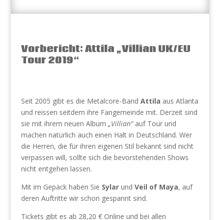
Vorbericht: Attila „Villian UK/EU
Tour 2019“
Seit 2005 gibt es die Metalcore-Band
Attila
aus Atlanta
und reissen seitdem ihre Fangemeinde mit. Derzeit sind
sie mit ihrem neuen Album
„Villian“
auf Tour und
machen natürlich auch einen Halt in Deutschland. Wer
die Herren, die für ihren eigenen Stil bekannt sind nicht
verpassen will, sollte sich die bevorstehenden Shows
nicht entgehen lassen.
Mit im Gepäck haben Sie
Sylar
und
Veil of Maya
, auf
deren Auftritte wir schon gespannt sind.
Tickets gibt es ab 28,20 € Online und bei allen