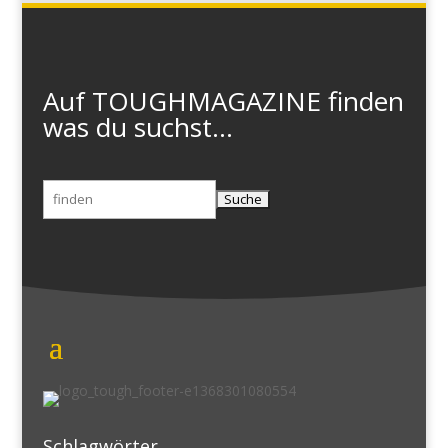
Auf TOUGHMAGAZINE finden
was du suchst...
Suchen
nach:
Schlagwörter