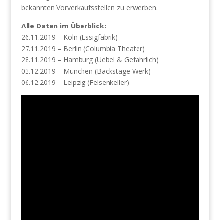
bekannten Vorverkaufsstellen zu erwerben.
Alle Daten im Überblick:
26.11.2019 – Köln (Essigfabrik)
27.11.2019 – Berlin (Columbia Theater)
28.11.2019 – Hamburg (Uebel & Gefährlich)
03.12.2019 – München (Backstage Werk)
06.12.2019 – Leipzig (Felsenkeller)