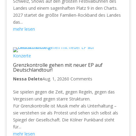
Schweiz, Shows auf den größten Festivalbühnen des
Landes und einem sagenhaften Platz 9 in den Charts.
2027 startet die größte Familien-Rockband des Landes
das...
mehr lesen
Konzerte
Grenzkontrolle gehen mit neuer EP auf
Deutschlandtour!
Nessa Deleto
Aug. 1, 2026
0 Comments
Sie spielen gegen die Zeit, gegen Regeln, gegen das
Vergessen und gegen starre Strukturen.
Für Grenzkontrolle ist Musik mehr als Unterhaltung –
sie verstehen sie als Protest und sehen sich selbst als
Spiegel der Gesellschaft. Die Kölner Punkband steht
für...
mehr lesen