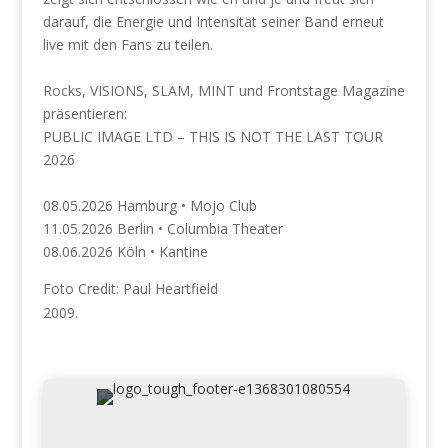
darauf, die Energie und Intensität seiner Band erneut
live mit den Fans zu teilen.
Rocks, VISIONS, SLAM, MINT und Frontstage Magazine
präsentieren:
PUBLIC IMAGE LTD – THIS IS NOT THE LAST TOUR
2026
08.05.2026 Hamburg • Mojo Club
11.05.2026 Berlin • Columbia Theater
08.06.2026 Köln • Kantine
Foto Credit: Paul Heartfield