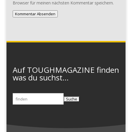
Browser für meinen nächsten Kommentar speichern.
Kommentar Absenden
Auf TOUGHMAGAZINE finden
was du suchst...
Suchen
nach: