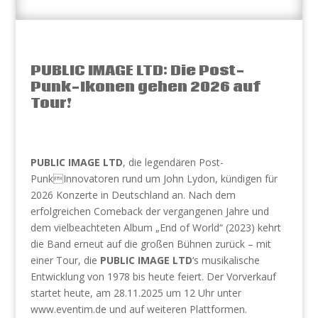
PUBLIC IMAGE LTD: Die Post-
Punk-Ikonen gehen 2026 auf
Tour!
PUBLIC IMAGE LTD
, die legendären Post-
PunkInnovatoren rund um John Lydon, kündigen für
2026 Konzerte in Deutschland an. Nach dem
erfolgreichen Comeback der vergangenen Jahre und
dem vielbeachteten Album „End of World“ (2023) kehrt
die Band erneut auf die großen Bühnen zurück – mit
einer Tour, die
PUBLIC IMAGE LTD
‘s musikalische
Entwicklung von 1978 bis heute feiert. Der Vorverkauf
startet heute, am 28.11.2025 um 12 Uhr unter
www.eventim.de und auf weiteren Plattformen.