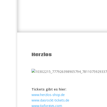
Herzlos
Tickets gibt es hier:
www.herzlos-shop.de
www.dasrockt-tickets.de
www.tixforgigs.com