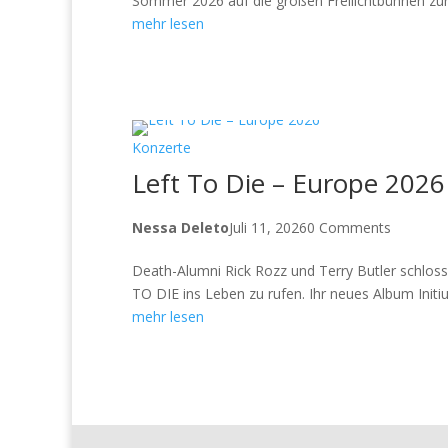
Sommer 2026 auf die großen Freilichtbühnen zur
mehr lesen
Konzerte
Left To Die – Europe 2026
Nessa Deleto
Juli 11, 2026
0 Comments
Death-Alumni Rick Rozz und Terry Butler schl
TO DIE ins Leben zu rufen. Ihr neues Album Initi
mehr lesen