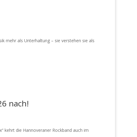
ik mehr als Unterhaltung – sie verstehen sie als
26 nach!
Six“ kehrt die Hannoveraner Rockband auch im