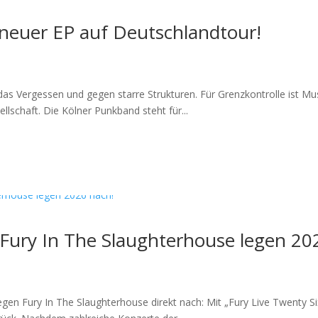
 neuer EP auf Deutschlandtour!
das Vergessen und gegen starre Strukturen. Für Grenzkontrolle ist Mus
llschaft. Die Kölner Punkband steht für...
Fury In The Slaughterhouse legen 20
egen Fury In The Slaughterhouse direkt nach: Mit „Fury Live Twenty 