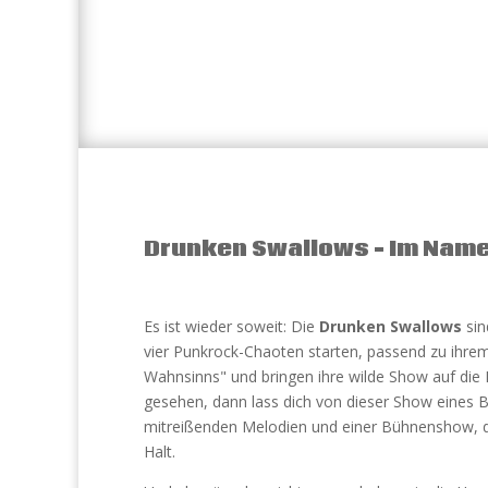
Drunken Swallows – Im Nam
Es ist wieder soweit: Die
Drunken Swallows
sin
vier Punkrock-Chaoten starten, passend zu ihr
Wahnsinns" und bringen ihre wilde Show auf die
gesehen, dann lass dich von dieser Show eines 
mitreißenden Melodien und einer Bühnenshow, die
Halt.