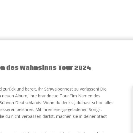
en des Wahnsinns Tour 2024
d zurück und bereit, ihr Schwalbennest zu verlassen! Die
em neuen Album, ihre brandneue Tour "Im Namen des
 Bühnen Deutschlands. Wenn du denkst, du hast schon alles
Besseren belehren. Mit ihren energiegeladenen Songs,
 du nicht verpassen darfst, machen sie in deiner Stadt