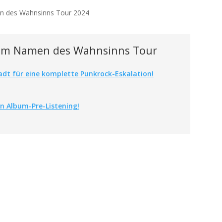
 Im Namen des Wahnsinns Tour
adt für eine komplette Punkrock-Eskalation!
n Album-Pre-Listening!