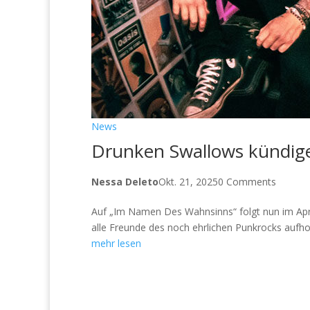
News
Drunken Swallows kündige
Nessa Deleto
Okt. 21, 2025
0 Comments
Auf „Im Namen Des Wahnsinns“ folgt nun im Apri
alle Freunde des noch ehrlichen Punkrocks aufhor
mehr lesen