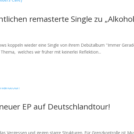
tlichen remasterte Single zu „Alkohol
ws koppeln wieder eine Single von ihrem Debütalbum "Immer Geradea
hema, welches wir früher mit keinerlei Reflektion...
 neuer EP auf Deutschlandtour!
das Vergessen und gegen starre Strukturen. Für Grenzkontrolle ist Mus