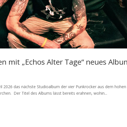
n mit „Echos Alter Tage“ neues Albu
l 2026 das nächste Studioalbum der vier Punkrocker aus dem hohen 
chen. Der Titel des Albums lässt bereits erahnen, wohin...