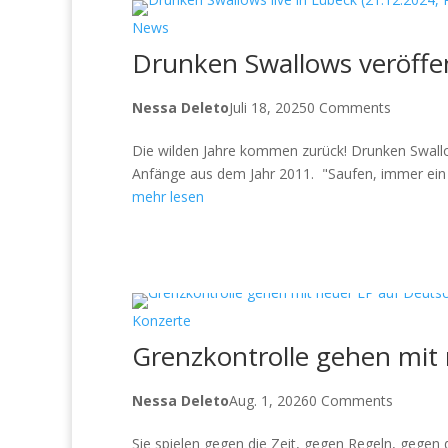
News
Drunken Swallows veröffen
Nessa Deleto
Juli 18, 2025
0 Comments
Die wilden Jahre kommen zurück! Drunken Swallo
Anfänge aus dem Jahr 2011. "Saufen, immer ein T
mehr lesen
Konzerte
Grenzkontrolle gehen mit
Nessa Deleto
Aug. 1, 2026
0 Comments
Sie spielen gegen die Zeit, gegen Regeln, gegen 