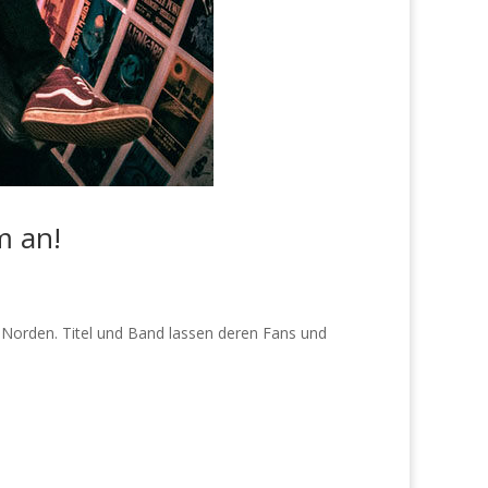
m an!
Norden. Titel und Band lassen deren Fans und