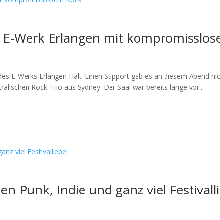
 E-Werk Erlangen mit kompromisslos
s E-Werks Erlangen Halt. Einen Support gab es an diesem Abend nich
alischen Rock-Trio aus Sydney. Der Saal war bereits lange vor...
 Punk, Indie und ganz viel Festivall