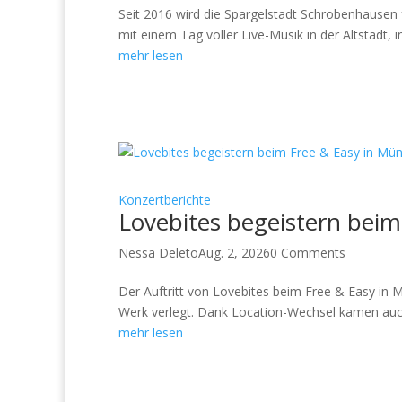
Seit 2016 wird die Spargelstadt Schrobenhausen 
mit einem Tag voller Live-Musik in der Altstadt, 
mehr lesen
Konzertberichte
Lovebites begeistern bei
Nessa Deleto
Aug. 2, 2026
0 Comments
Der Auftritt von Lovebites beim Free & Easy in 
Werk verlegt. Dank Location-Wechsel kamen auch 
mehr lesen