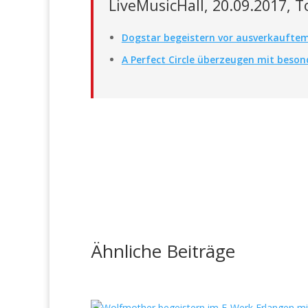
LiveMusicHall, 20.09.2017, 
Dogstar begeistern vor ausverkauftem
A Perfect Circle überzeugen mit beso
Ähnliche Beiträge