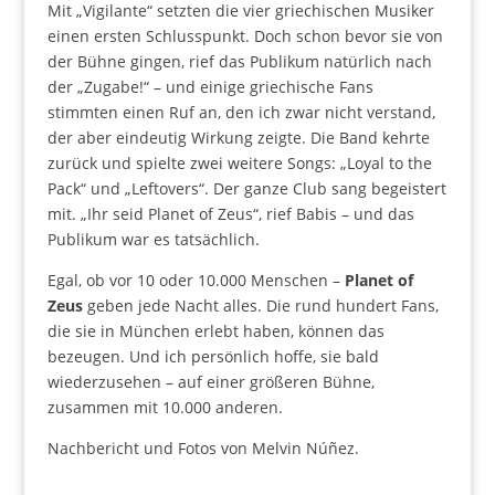
Mit „Vigilante“ setzten die vier griechischen Musiker
einen ersten Schlusspunkt. Doch schon bevor sie von
der Bühne gingen, rief das Publikum natürlich nach
der „Zugabe!“ – und einige griechische Fans
stimmten einen Ruf an, den ich zwar nicht verstand,
der aber eindeutig Wirkung zeigte. Die Band kehrte
zurück und spielte zwei weitere Songs: „Loyal to the
Pack“ und „Leftovers“. Der ganze Club sang begeistert
mit. „Ihr seid Planet of Zeus“, rief Babis – und das
Publikum war es tatsächlich.
Egal, ob vor 10 oder 10.000 Menschen –
Planet of
Zeus
geben jede Nacht alles. Die rund hundert Fans,
die sie in München erlebt haben, können das
bezeugen. Und ich persönlich hoffe, sie bald
wiederzusehen – auf einer größeren Bühne,
zusammen mit 10.000 anderen.
Nachbericht und Fotos von Melvin Núñez.