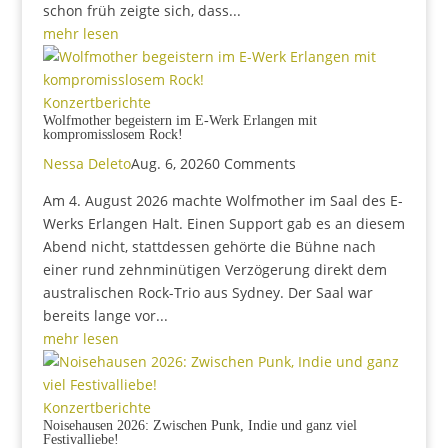
schon früh zeigte sich, dass...
mehr lesen
Konzertberichte
Wolfmother begeistern im E-Werk Erlangen mit
kompromisslosem Rock!
Nessa Deleto
Aug. 6, 2026
0 Comments
Am 4. August 2026 machte Wolfmother im Saal des E-
Werks Erlangen Halt. Einen Support gab es an diesem
Abend nicht, stattdessen gehörte die Bühne nach
einer rund zehnminütigen Verzögerung direkt dem
australischen Rock-Trio aus Sydney. Der Saal war
bereits lange vor...
mehr lesen
Konzertberichte
Noisehausen 2026: Zwischen Punk, Indie und ganz viel
Festivalliebe!