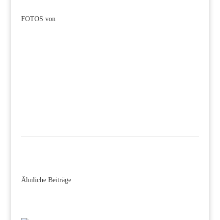
FOTOS von
Ähnliche Beiträge