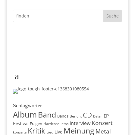
Schlagwörter
Album
Band
CD
EP
Bands
Bericht
Daten
Konzert
Interview
Festival
Fragen
Hardcore
Infos
Meinung
Kritik
Metal
Live
konzerte
Lied