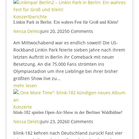
Konzertberichte
Linkin Park in Berlin: Ein wahres Fest für Groß und Klein!
Nessa Deleto
Juni 20, 2025
0 Comments
Am Mittwochabend war es endlich soweit! Die US-
Rockband Linkin Park feierte sieben Jahre nach ihrem
letzten Auftritt in Berlin ihr Comeback mit neuer
Besetzung. An die 75.000 Fans strömten ins
Olympiastadion um ihre Lieblinge bei ihrer bisher
größten Show live zu...
mehr lesen
Konzerte
blink-182 spielen Open-Air-Show in der Berliner Waldbühne!
Nessa Deleto
Juni 23, 2026
0 Comments
blink-182 kehren nach Deutschland zurück! Fast vier