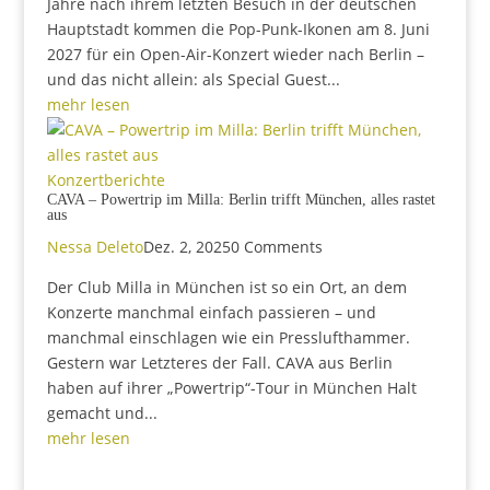
Jahre nach ihrem letzten Besuch in der deutschen
Hauptstadt kommen die Pop-Punk-Ikonen am 8. Juni
2027 für ein Open-Air-Konzert wieder nach Berlin –
und das nicht allein: als Special Guest...
mehr lesen
Konzertberichte
CAVA – Powertrip im Milla: Berlin trifft München, alles rastet
aus
Nessa Deleto
Dez. 2, 2025
0 Comments
Der Club Milla in München ist so ein Ort, an dem
Konzerte manchmal einfach passieren – und
manchmal einschlagen wie ein Presslufthammer.
Gestern war Letzteres der Fall. CAVA aus Berlin
haben auf ihrer „Powertrip“-Tour in München Halt
gemacht und...
mehr lesen