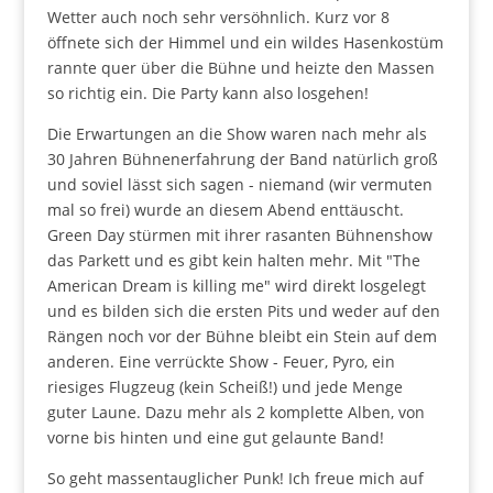
Wetter auch noch sehr versöhnlich. Kurz vor 8
öffnete sich der Himmel und ein wildes Hasenkostüm
rannte quer über die Bühne und heizte den Massen
so richtig ein. Die Party kann also losgehen!
Die Erwartungen an die Show waren nach mehr als
30 Jahren Bühnenerfahrung der Band natürlich groß
und soviel lässt sich sagen - niemand (wir vermuten
mal so frei) wurde an diesem Abend enttäuscht.
Green Day stürmen mit ihrer rasanten Bühnenshow
das Parkett und es gibt kein halten mehr. Mit "The
American Dream is killing me" wird direkt losgelegt
und es bilden sich die ersten Pits und weder auf den
Rängen noch vor der Bühne bleibt ein Stein auf dem
anderen. Eine verrückte Show - Feuer, Pyro, ein
riesiges Flugzeug (kein Scheiß!) und jede Menge
guter Laune. Dazu mehr als 2 komplette Alben, von
vorne bis hinten und eine gut gelaunte Band!
So geht massentauglicher Punk! Ich freue mich auf