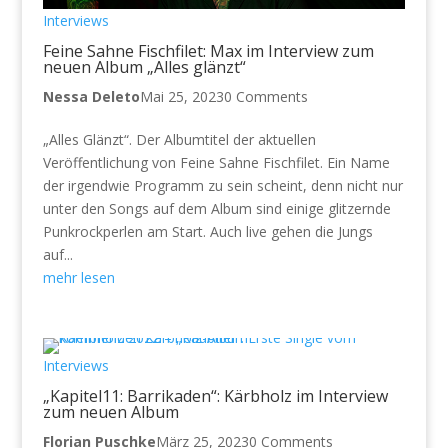
Interviews
Feine Sahne Fischfilet: Max im Interview zum
neuen Album „Alles glänzt“
Nessa Deleto
Mai 25, 2023
0 Comments
„Alles Glänzt“. Der Albumtitel der aktuellen
Veröffentlichung von Feine Sahne Fischfilet. Ein Name
der irgendwie Programm zu sein scheint, denn nicht nur
unter den Songs auf dem Album sind einige glitzernde
Punkrockperlen am Start. Auch live gehen die Jungs
auf...
mehr lesen
Interviews
„Kapitel11: Barrikaden“: Kärbholz im Interview
zum neuen Album
Florian Puschke
März 25, 2023
0 Comments