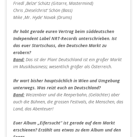
Friedl ‚Belze‘ Schütz (Gitarre, Mastermind)
Chris ‚Dieselchrist‘ Schön (Bass)
Mike ‚Mr. Hyde‘ Novak (Drums)
Ihr habt gerade euren Vertrag beim süddeutschen
Independent Label NRT-Records unterschrieben. Ist
das euer Startschuss, den Deutschen Markt zu
erobern?
Band:
Das ist der Plan! Deutschland ist ein großer Markt
im Musikbusiness; wesentlich größer als Österreich.
Ihr wart bisher hauptsächlich in Wien und Umgebung
unterwegs. Was reizt euch an Deutschland?
Band:
Weizenbier und die Reeperbahn, (Gelächter) aber
auch die Bühnen, die grossen Festivals, die Menschen, das
Land, das Abenteuer!
Euer Album „Eifersucht“ ist gerade auf dem Markt
erschienen? Erzählt uns etwas zu dem Album und den
Songs.