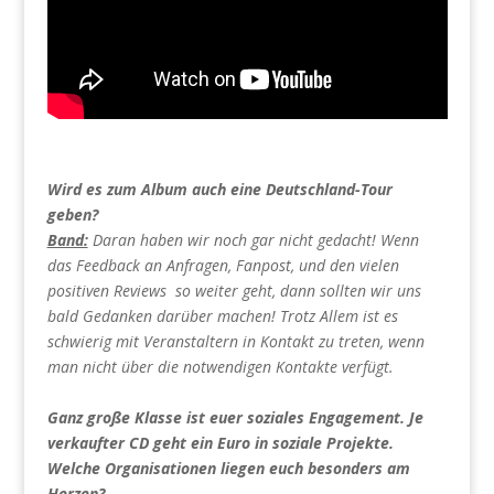
Wird es zum Album auch eine Deutschland-Tour
geben?
Band:
Daran haben wir noch gar nicht gedacht! Wenn
das Feedback an Anfragen, Fanpost, und den vielen
positiven Reviews so weiter geht, dann sollten wir uns
bald Gedanken darüber machen! Trotz Allem ist es
schwierig mit Veranstaltern in Kontakt zu treten, wenn
man nicht über die notwendigen Kontakte verfügt.
Ganz große Klasse ist euer soziales Engagement. Je
verkaufter CD geht ein Euro in soziale Projekte.
Welche Organisationen liegen euch besonders am
Herzen?