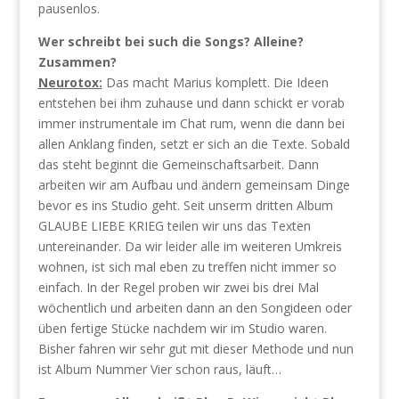
pausenlos.
Wer schreibt bei such die Songs? Alleine?
Zusammen?
Neurotox:
Das macht Marius komplett. Die Ideen
entstehen bei ihm zuhause und dann schickt er vorab
immer instrumentale im Chat rum, wenn die dann bei
allen Anklang finden, setzt er sich an die Texte. Sobald
das steht beginnt die Gemeinschaftsarbeit. Dann
arbeiten wir am Aufbau und ändern gemeinsam Dinge
bevor es ins Studio geht. Seit unserm dritten Album
GLAUBE LIEBE KRIEG teilen wir uns das Texten
untereinander. Da wir leider alle im weiteren Umkreis
wohnen, ist sich mal eben zu treffen nicht immer so
einfach. In der Regel proben wir zwei bis drei Mal
wöchentlich und arbeiten dann an den Songideen oder
üben fertige Stücke nachdem wir im Studio waren.
Bisher fahren wir sehr gut mit dieser Methode und nun
ist Album Nummer Vier schon raus, läuft…