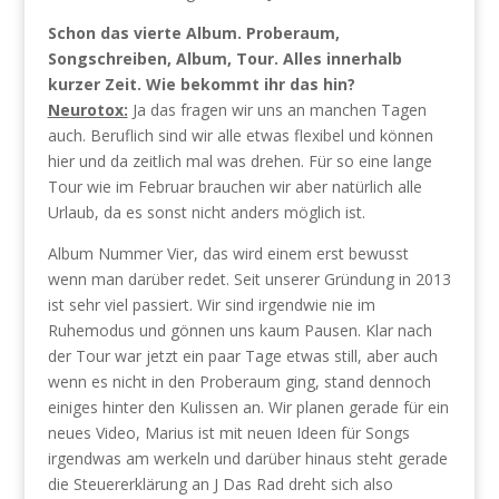
Schon das vierte Album. Proberaum,
Songschreiben, Album, Tour. Alles innerhalb
kurzer Zeit. Wie bekommt ihr das hin?
Neurotox:
Ja das fragen wir uns an manchen Tagen
auch. Beruflich sind wir alle etwas flexibel und können
hier und da zeitlich mal was drehen. Für so eine lange
Tour wie im Februar brauchen wir aber natürlich alle
Urlaub, da es sonst nicht anders möglich ist.
Album Nummer Vier, das wird einem erst bewusst
wenn man darüber redet. Seit unserer Gründung in 2013
ist sehr viel passiert. Wir sind irgendwie nie im
Ruhemodus und gönnen uns kaum Pausen. Klar nach
der Tour war jetzt ein paar Tage etwas still, aber auch
wenn es nicht in den Proberaum ging, stand dennoch
einiges hinter den Kulissen an. Wir planen gerade für ein
neues Video, Marius ist mit neuen Ideen für Songs
irgendwas am werkeln und darüber hinaus steht gerade
die Steuererklärung an J Das Rad dreht sich also