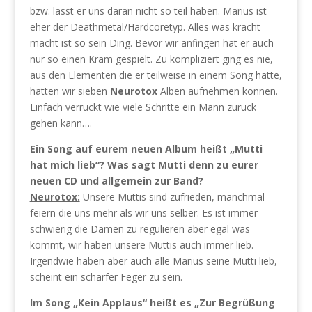
bzw. lässt er uns daran nicht so teil haben. Marius ist
eher der Deathmetal/Hardcoretyp. Alles was kracht
macht ist so sein Ding. Bevor wir anfingen hat er auch
nur so einen Kram gespielt. Zu kompliziert ging es nie,
aus den Elementen die er teilweise in einem Song hatte,
hätten wir sieben
Neurotox
Alben aufnehmen können.
Einfach verrückt wie viele Schritte ein Mann zurück
gehen kann….
Ein Song auf eurem neuen Album heißt „Mutti
hat mich lieb“? Was sagt Mutti denn zu eurer
neuen CD und allgemein zur Band?
Neurotox:
Unsere Muttis sind zufrieden, manchmal
feiern die uns mehr als wir uns selber. Es ist immer
schwierig die Damen zu regulieren aber egal was
kommt, wir haben unsere Muttis auch immer lieb.
Irgendwie haben aber auch alle Marius seine Mutti lieb,
scheint ein scharfer Feger zu sein.
Im Song „Kein Applaus“ heißt es „Zur Begrüßung