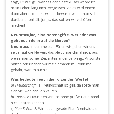
sagt, EY wie geil war das denn bitte?! Das werde ich
mein Leben lang nicht vergessen! Vieles wird einem
dann aber doch erst wieder bewusst wenn man sich
darüber unterhält. Jungs, das sollten wir viel öfter
machen!
Neurotox(ine) sind Nervengifte. Wer oder was
geht euch denn auf die Nerven?
Neurotox:
In den meisten Fällen wir gehen wir uns
selber auf die Nerven, das bleibt manchmal nicht aus
wenn man so viel Zeit miteinander verbringt. Ansonsten
hatten oder haben wir mit niemandem Probleme
gehabt, warum auch?!
Was bedeuten euch die folgenden Worte!
a) Freundschaft:
Ja Freundschaft ist geil, da sollte man
sich viel weniger von kaufen.
b) Tourbus:
Luxus den wir uns ohne große Hauptband
nicht leisten können.
c) Plan E, Plan F:
Wir haben gerade Plan D entwickelt.