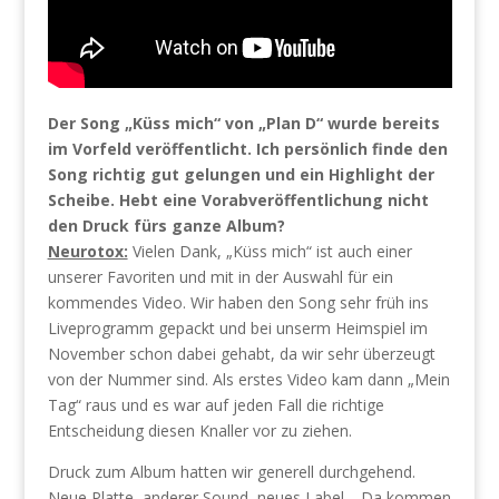
Der Song „Küss mich“ von „Plan D“ wurde bereits
im Vorfeld veröffentlicht. Ich persönlich finde den
Song richtig gut gelungen und ein Highlight der
Scheibe. Hebt eine Vorabveröffentlichung nicht
den Druck fürs ganze Album?
Neurotox:
Vielen Dank, „Küss mich“ ist auch einer
unserer Favoriten und mit in der Auswahl für ein
kommendes Video. Wir haben den Song sehr früh ins
Liveprogramm gepackt und bei unserm Heimspiel im
November schon dabei gehabt, da wir sehr überzeugt
von der Nummer sind. Als erstes Video kam dann „Mein
Tag“ raus und es war auf jeden Fall die richtige
Entscheidung diesen Knaller vor zu ziehen.
Druck zum Album hatten wir generell durchgehend.
Neue Platte, anderer Sound, neues Label… Da kommen