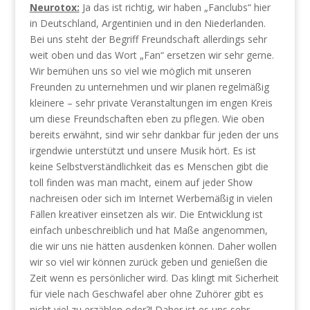
Neurotox:
Ja das ist richtig, wir haben „Fanclubs“ hier
in Deutschland, Argentinien und in den Niederlanden.
Bei uns steht der Begriff Freundschaft allerdings sehr
weit oben und das Wort „Fan“ ersetzen wir sehr gerne.
Wir bemühen uns so viel wie möglich mit unseren
Freunden zu unternehmen und wir planen regelmäßig
kleinere – sehr private Veranstaltungen im engen Kreis
um diese Freundschaften eben zu pflegen. Wie oben
bereits erwähnt, sind wir sehr dankbar für jeden der uns
irgendwie unterstützt und unsere Musik hört. Es ist
keine Selbstverständlichkeit das es Menschen gibt die
toll finden was man macht, einem auf jeder Show
nachreisen oder sich im Internet Werbemäßig in vielen
Fällen kreativer einsetzen als wir. Die Entwicklung ist
einfach unbeschreiblich und hat Maße angenommen,
die wir uns nie hätten ausdenken können. Daher wollen
wir so viel wir können zurück geben und genießen die
Zeit wenn es persönlicher wird. Das klingt mit Sicherheit
für viele nach Geschwafel aber ohne Zuhörer gibt es
nicht viel zu erzählen oder?! Daher ist es uns sehr