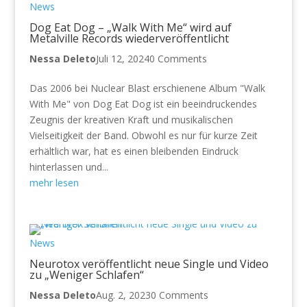
News
Dog Eat Dog – „Walk With Me“ wird auf
Metalville Records wiederveröffentlicht
Nessa Deleto
Juli 12, 2024
0 Comments
Das 2006 bei Nuclear Blast erschienene Album "Walk
With Me" von Dog Eat Dog ist ein beeindruckendes
Zeugnis der kreativen Kraft und musikalischen
Vielseitigkeit der Band. Obwohl es nur für kurze Zeit
erhältlich war, hat es einen bleibenden Eindruck
hinterlassen und...
mehr lesen
News
Neurotox veröffentlicht neue Single und Video
zu „Weniger Schlafen“
Nessa Deleto
Aug. 2, 2023
0 Comments