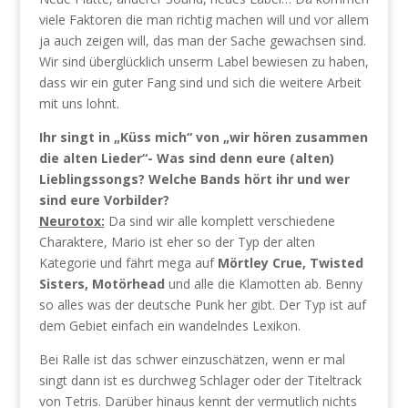
viele Faktoren die man richtig machen will und vor allem
ja auch zeigen will, das man der Sache gewachsen sind.
Wir sind überglücklich unserm Label bewiesen zu haben,
dass wir ein guter Fang sind und sich die weitere Arbeit
mit uns lohnt.
Ihr singt in „Küss mich“ von „wir hören zusammen
die alten Lieder“- Was sind denn eure (alten)
Lieblingssongs? Welche Bands hört ihr und wer
sind eure Vorbilder?
Neurotox:
Da sind wir alle komplett verschiedene
Charaktere, Mario ist eher so der Typ der alten
Kategorie und fährt mega auf
Mörtley Crue, Twisted
Sisters, Motörhead
und alle die Klamotten ab. Benny
so alles was der deutsche Punk her gibt. Der Typ ist auf
dem Gebiet einfach ein wandelndes Lexikon.
Bei Ralle ist das schwer einzuschätzen, wenn er mal
singt dann ist es durchweg Schlager oder der Titeltrack
von Tetris. Darüber hinaus kennt der vermutlich nichts