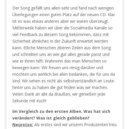
Der Song gefällt uns allen sehr und fand nach wenigen
Überlegungen einen guten Platz auf der neuen CD. Klar
ist es was etwas anderes aber wir waren überzeugt.
Mittlerweile haben wir über die Socialmedia Kanäle so
viel Feedback zu diesem Song bekommen, dass mit
Sicherheit ähnliches in der Zukunft erwartet werden
kann. Etliche Menschen zitieren Zeilen aus dem Song
und schreiben uns an wie gut alles gerade passt und
wie er ihnen hilft. Wahnsinn das man Menschen so
bewegen kann. Wir freuen uns riesig darüber und
möchten uns wirklich bei allen bedanken, die für uns da
sind. Wir sehen es nicht als selbstverständlich an Leute
hinter uns zu haben die gut finden was wir machen.
Vielen Dank an alle da draußen, wir genießen jede
Sekunde mit euch!
Im Vergleich zu den ersten Alben. Was hat sich
verändert? Was ist gleich geblieben?
Neurotox:
Als erstes sind wir unserm Produzenten treu