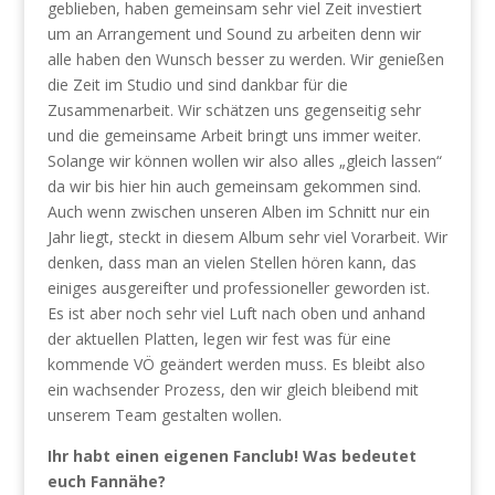
geblieben, haben gemeinsam sehr viel Zeit investiert
um an Arrangement und Sound zu arbeiten denn wir
alle haben den Wunsch besser zu werden. Wir genießen
die Zeit im Studio und sind dankbar für die
Zusammenarbeit. Wir schätzen uns gegenseitig sehr
und die gemeinsame Arbeit bringt uns immer weiter.
Solange wir können wollen wir also alles „gleich lassen“
da wir bis hier hin auch gemeinsam gekommen sind.
Auch wenn zwischen unseren Alben im Schnitt nur ein
Jahr liegt, steckt in diesem Album sehr viel Vorarbeit. Wir
denken, dass man an vielen Stellen hören kann, das
einiges ausgereifter und professioneller geworden ist.
Es ist aber noch sehr viel Luft nach oben und anhand
der aktuellen Platten, legen wir fest was für eine
kommende VÖ geändert werden muss. Es bleibt also
ein wachsender Prozess, den wir gleich bleibend mit
unserem Team gestalten wollen.
Ihr habt einen eigenen Fanclub! Was bedeutet
euch Fannähe?