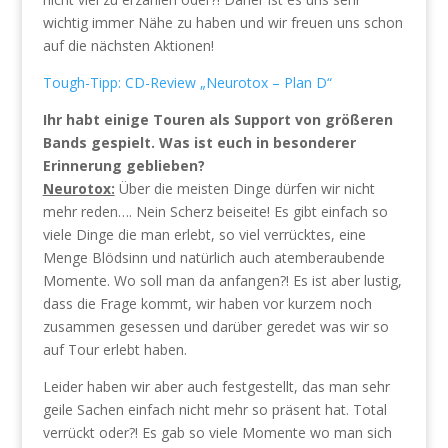
wichtig immer Nähe zu haben und wir freuen uns schon
auf die nächsten Aktionen!
Tough-Tipp: CD-Review „Neurotox – Plan D“
Ihr habt einige Touren als Support von größeren
Bands gespielt. Was ist euch in besonderer
Erinnerung geblieben?
Neurotox:
Über die meisten Dinge dürfen wir nicht
mehr reden…. Nein Scherz beiseite! Es gibt einfach so
viele Dinge die man erlebt, so viel verrücktes, eine
Menge Blödsinn und natürlich auch atemberaubende
Momente. Wo soll man da anfangen?! Es ist aber lustig,
dass die Frage kommt, wir haben vor kurzem noch
zusammen gesessen und darüber geredet was wir so
auf Tour erlebt haben.
Leider haben wir aber auch festgestellt, das man sehr
geile Sachen einfach nicht mehr so präsent hat. Total
verrückt oder?! Es gab so viele Momente wo man sich