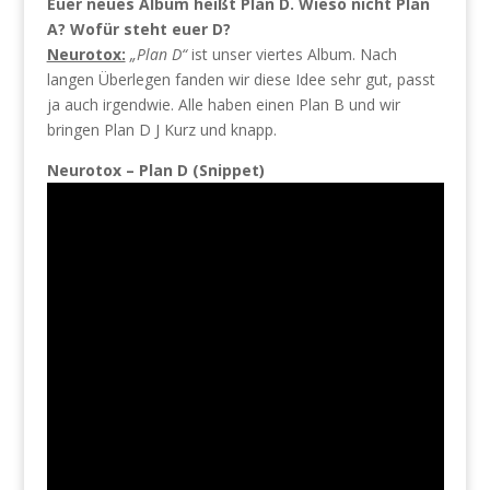
Euer neues Album heißt Plan D. Wieso nicht Plan
A? Wofür steht euer D?
Neurotox:
„Plan D“
ist unser viertes Album. Nach
langen Überlegen fanden wir diese Idee sehr gut, passt
ja auch irgendwie. Alle haben einen Plan B und wir
bringen Plan D J Kurz und knapp.
Neurotox – Plan D (Snippet)