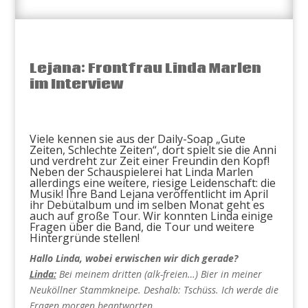
Lejana: Frontfrau Linda Marlen
im Interview
Viele kennen sie aus der Daily-Soap „Gute
Zeiten, Schlechte Zeiten“, dort spielt sie die Anni
und verdreht zur Zeit einer Freundin den Kopf!
Neben der Schauspielerei hat Linda Marlen
allerdings eine weitere, riesige Leidenschaft: die
Musik! Ihre Band Lejana veröffentlicht im April
ihr Debütalbum und im selben Monat geht es
auch auf große Tour. Wir konnten Linda einige
Fragen über die Band, die Tour und weitere
Hintergründe stellen!
Hallo Linda, wobei erwischen wir dich gerade?
Linda:
Bei meinem dritten (alk-freien…) Bier in meiner
Neuköllner Stammkneipe. Deshalb: Tschüss. Ich werde die
Fragen morgen beantworten.