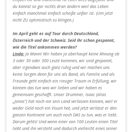
du kannst so gar nichts dran ändern weil das Leben
einfach manchmal einfach scheiße unfair ist. (Um jetzt
nicht ZU optimistisch zu klingen.)
Im April geht es auf Tour durch Deutschland,
Österreich und der Schweiz. Seid ihr schon gespannt,
wie die Titel ankommen werden?
Linda:
Ja Mann! Wir haben ja überhaupt keine Ahnung ob
3 oder 30 oder 300 Leute kommen, wir sind gespannt,
aber irgendwie auch ganz ruhig und wir machen uns
keine Sorgen denn für uns als Band, als Familie und als
Freunde geht einfach ein riesiger Traum in Erfüllung, wir
können das tun was wir lieben und wir haben es
gemeinsam geschafft. Unser Drummer, Isaac (alias
„Jonas“) hat noch nie sein Land verlassen können, weil er
weder Geld noch ein Visum hat, und jetzt verlässt er den
ganzen Kontinent um auch noch DAS zu tun, was er liebt.
Darum gehts! Und wenn einer von 100 Leuten einen Titel
liebt und ihn versteht und dadurch vielleicht eines seiner