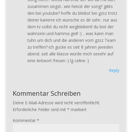
zusammen singst.. wie heisst der song? gibts
den bei youtube? hoffe du bleibst bei gzsz trotz
deiner karierre ich wünsche es dir sehr.. nur aus
dem tv sollst du nicht wegbleiben!! du bist der
wahnsinn und hamma geil! :) .. was kann man
tuhn um dich und die anderen vom gzsz Team
zu treffen? ich gucke es seit 8 jahren jeeeden
abend. seit alle klasse würde mich seeehr auf
eine Antwort freuen :) lg celine :)
Reply
Kommentar Schreiben
Deine E-Mail-Adresse wird nicht veröffentlicht.
Erforderliche Felder sind mit
*
markiert
Kommentar
*