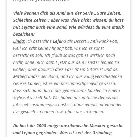
Viele kennen dich als Anni aus der Serie „Gute Zeiten,
Schlechte Zeiten“; aber was viele nicht wissen: du hast
mit Lejana auch eine Band. Wie würdest du eure Musik
bezeichen?
Linda:
Ich bezeichne
Lejan
a als Desert-Synth-Punk-Pop,
weil ich echt keine Ahnung hab, wie ich es sonst
bezeichnen soll. Ich glaub sowas gab es wirklich noch
nicht, ohne mich damit jetzt aus dem Fenster lehnen zu
wollen, aber dadurch dass Eder (mein Gitarrist und der
Mitbegründer der Band) und ich aus völlig verschiedenen
Genres kamen, ist es ein Mischmaschprojekt gewesen,
dass sich dann durch das gemeinsame Spielen zu einem
Style entwickelt hat. Wir haben ja sämtliche Demos via
Internet zusammengeschustert, ohne jemals miteinander
live gespielt zu haben bzw. ohne uns zu kennen.
Du hast dir 2008 einige mexikanische Musiker gesucht
und Lejana gegründet. Was ist seit der Gründung