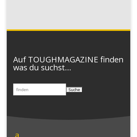
Auf TOUGHMAGAZINE finden
was du suchst...
Suchen
nach: