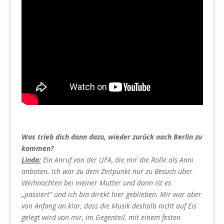
Was trieb dich dann dazu, wieder zurück nach Berlin zu
kommen?
Linda:
Ein Anruf von der UFA, die mir die Rolle als Anni
anboten. Ich war zu dem Zeitpunkt nur zu Besuch über
Weihnachten bei meiner Mutter und dann ist es
„passiert“ und ich bin direkt hier geblieben. Mir war aber
von Anfang an klar, dass die Musik deshalb nicht auf Eis
gelegt wird von mir, im Gegenteil, mit einem festen