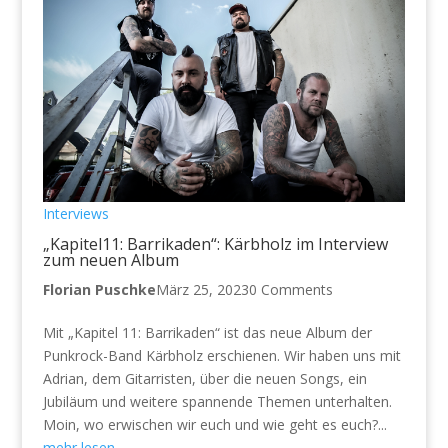
Interviews
„Kapitel11: Barrikaden“: Kärbholz im Interview
zum neuen Album
Florian Puschke
März 25, 2023
0 Comments
Mit „Kapitel 11: Barrikaden“ ist das neue Album der
Punkrock-Band Kärbholz erschienen. Wir haben uns mit
Adrian, dem Gitarristen, über die neuen Songs, ein
Jubiläum und weitere spannende Themen unterhalten.
Moin, wo erwischen wir euch und wie geht es euch?...
mehr lesen