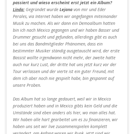
passiert und wieso erscheint erst jetzt ein Album?
Linda:
Gegründet wurde
Lejana
von mir und Eder
Perales, via Internet haben wir angefangen miteinander
Musik zu machen. Als wir dann ein Demoalbum hatten
bin ich nach Mexico gegangen und wir haben Basser und
Drummer gesucht und gefunden, allerdings gibt es auch
bei uns das Bandmitglieder Phänomen, dass ein
bestimmter Musiker ständig ausgetauscht wird, der erste
Bassist wollte irgendwann nicht mehr, der zweite hatte
auch nur kurz Lust, der dritte hat uns jetzt kurz vor der
Tour verlassen und der vierte ist ein guter Freund, mit
dem ich aber noch nie gespielt habe, bin gespannt auf
unsere Proben.
Das Album hat so lange gedauert, weil wir in Mexico
produziert haben und in Mexico gibts kein Geld und die
Umstände sind eben anders als hier, wo man alles hat.
Wir haben alle hart gearbeitet um es zu finanzieren, wir
haben uns seit wir live zusammenspielen komplett
verändert, am Anfang waren wir Punk, jetzt sind wir …