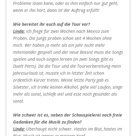
Probleme lösen kann, oder es ihm einfach nur gut geht,
wenn er ihn hört, dann ist der Auftrag erfüllt!
Wie bereitet ihr euch auf die Tour vor?
Linda:
Ich fliege für zwei Wochen nach Mexico zum
Proben. Die Jungs proben schon seit 4 Wochen ohne
mich. Wir haben ja mehr als ein Jahr nicht mehr
miteinander gespielt und der neue Bassist muss die Songs
spielen und auch singen lernen (in zwei Songs gibt es
Duett Parts). Da die Tour und die Tourvorbereitung mein
Jahresurlaub ist, musste ich in letzter Zeit schon
ordentlich kürzer treten. Meine letzte Party gab es
Silvester, ich trinke keinen Alkohol, gehe viel Laufen, singe
mehr als sonst, schlafe viel und esse noch gesünder als
sonst.
Wie schwer ist es, neben der Schauspielerei noch freie
Gedanken für die Musik zu finden?
Linda:
Überhaupt nicht schwer. Hastes im Blut, hastes im
Blut. Musik ist immer in meinem Kopf.