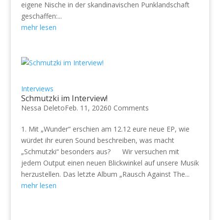
eigene Nische in der skandinavischen Punklandschaft
geschaffen:...
mehr lesen
Interviews
Schmutzki im Interview!
Nessa Deleto
Feb. 11, 2026
0 Comments
1. Mit „Wunder“ erschien am 12.12 eure neue EP, wie
würdet ihr euren Sound beschreiben, was macht
„Schmutzki“ besonders aus? Wir versuchen mit
jedem Output einen neuen Blickwinkel auf unsere Musik
herzustellen. Das letzte Album „Rausch Against The...
mehr lesen