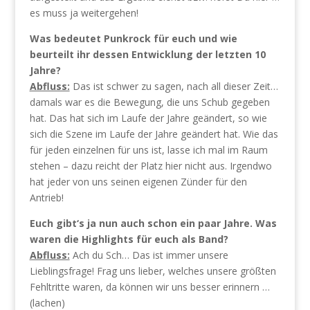
es muss ja weitergehen!
Was bedeutet Punkrock für euch und wie
beurteilt ihr dessen Entwicklung der letzten 10
Jahre?
Abfluss:
Das ist schwer zu sagen, nach all dieser Zeit…
damals war es die Bewegung, die uns Schub gegeben
hat. Das hat sich im Laufe der Jahre geändert, so wie
sich die Szene im Laufe der Jahre geändert hat. Wie das
für jeden einzelnen für uns ist, lasse ich mal im Raum
stehen – dazu reicht der Platz hier nicht aus. Irgendwo
hat jeder von uns seinen eigenen Zünder für den
Antrieb!
Euch gibt‘s ja nun auch schon ein paar Jahre. Was
waren die Highlights für euch als Band?
Abfluss:
Ach du Sch… Das ist immer unsere
Lieblingsfrage! Frag uns lieber, welches unsere größten
Fehltritte waren, da können wir uns besser erinnern …
(lachen)