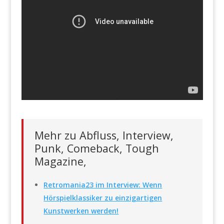
Mehr zu Abfluss, Interview,
Punk, Comeback, Tough
Magazine,
Retromania23 im Interview: Wenn
Hörspielklassiker zu einzigartigen
Kunstwerken werden!