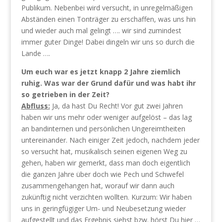
Publikum. Nebenbei wird versucht, in unregelmäßigen
Abständen einen Tonträger zu erschaffen, was uns hin
und wieder auch mal gelingt …. wir sind zumindest
immer guter Dinge! Dabei dingeln wir uns so durch die
Lande ….
Um euch war es jetzt knapp 2 Jahre ziemlich
ruhig. Was war der Grund dafür und was habt ihr
so getrieben in der Zeit?
Abfluss:
Ja, da hast Du Recht! Vor gut zwei Jahren
haben wir uns mehr oder weniger aufgelöst – das lag
an bandinternen und persönlichen Ungereimtheiten
untereinander. Nach einiger Zeit jedoch, nachdem jeder
so versucht hat, musikalisch seinen eigenen Weg zu
gehen, haben wir gemerkt, dass man doch eigentlich
die ganzen Jahre über doch wie Pech und Schwefel
zusammengehangen hat, worauf wir dann auch
zukünftig nicht verzichten wollten. Kurzum: Wir haben
uns in geringfügiger Um- und Neubesetzung wieder
aufgestellt und das Ergebnis siehst bzw. hörst Du hier …