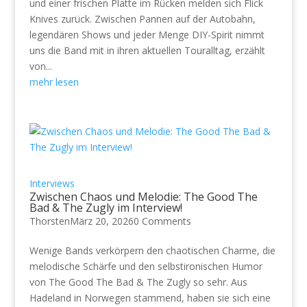
und einer frischen Platte im Rücken melden sich Flick
Knives zurück. Zwischen Pannen auf der Autobahn,
legendären Shows und jeder Menge DIY-Spirit nimmt
uns die Band mit in ihren aktuellen Touralltag, erzählt
von...
mehr lesen
Interviews
Zwischen Chaos und Melodie: The Good The
Bad & The Zugly im Interview!
Thorsten
März 20, 2026
0 Comments
Wenige Bands verkörpern den chaotischen Charme, die
melodische Schärfe und den selbstironischen Humor
von The Good The Bad & The Zugly so sehr. Aus
Hadeland in Norwegen stammend, haben sie sich eine