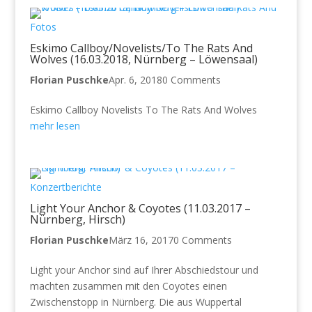
Fotos
Eskimo Callboy/Novelists/To The Rats And
Wolves (16.03.2018, Nürnberg – Löwensaal)
Florian Puschke
Apr. 6, 2018
0 Comments
Eskimo Callboy Novelists To The Rats And Wolves
mehr lesen
Konzertberichte
Light Your Anchor & Coyotes (11.03.2017 –
Nürnberg, Hirsch)
Florian Puschke
März 16, 2017
0 Comments
Light your Anchor sind auf Ihrer Abschiedstour und
machten zusammen mit den Coyotes einen
Zwischenstopp in Nürnberg. Die aus Wuppertal