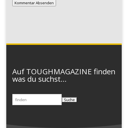
Kommentar Absenden
Auf TOUGHMAGAZINE finden
was du suchst...
Suchen
nach: